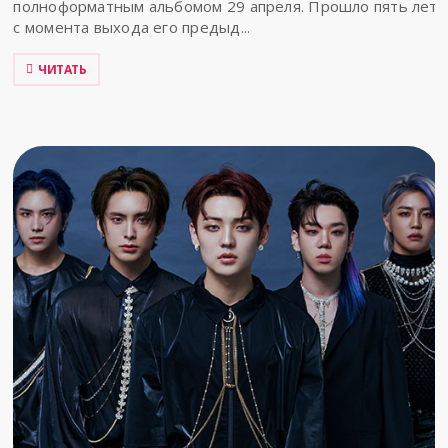
полноформатным альбомом 29 апреля. Прошло пять лет
с момента выхода его предыд...
ЧИТАТЬ