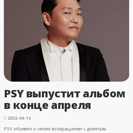
PSY выпустит альбом
в конце апреля
2022-04-13
PSY объявил о своем возвращении с девятым