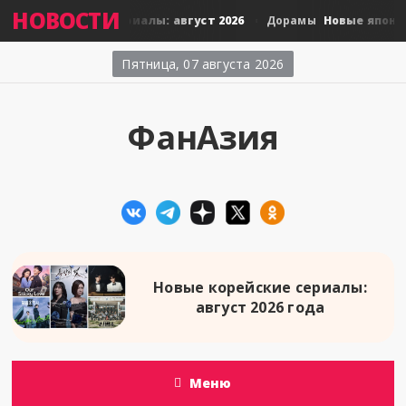
НОВОСТИ
 тайские сериалы: август 2026
Новые японские сери
Дорамы
Пятница, 07 августа 2026
ФанАзия
Новые корейские сериалы:
август 2026 года
Меню