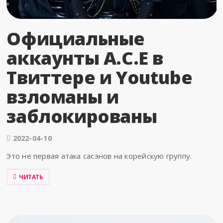
Официальные
аккаунты A.C.E в
Твиттере и Youtube
взломаны и
заблокированы
2022-04-10
Это не первая атака сасэнов на корейскую группу.
ЧИТАТЬ