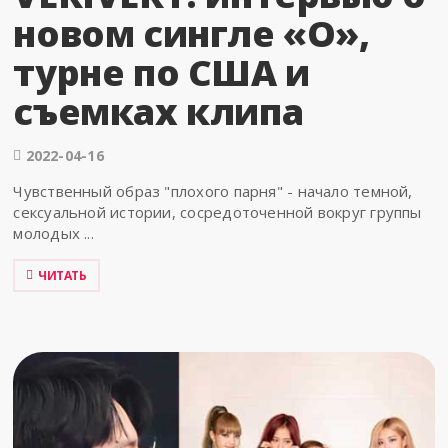
новом сингле «O»,
турне по США и
съемках клипа
2022-04-16
Чувственный образ "плохого парня" - начало темной,
сексуальной истории, сосредоточенной вокруг группы
молодых ...
ЧИТАТЬ