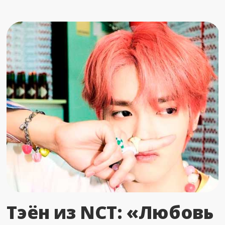
Тэён из NCT: «Любовь