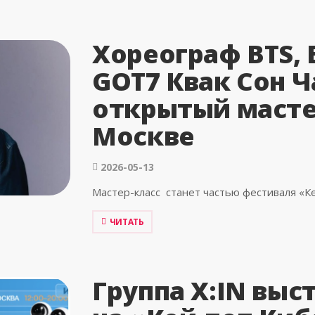
Хореограф BTS, 
GOT7 Квак Сон Ч
открытый масте
Москве
2026-05-13
Мастер-класс станет частью фестиваля «К
ЧИТАТЬ
Группа X:IN выс