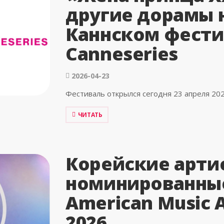
другие дорамы н
Каннском фести
Canneseries
2026-04-23
Фестиваль открылся сегодня 23 апреля 202
ЧИТАТЬ
Корейские арти
номинированны
American Music 
2026