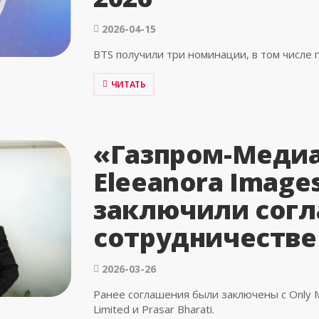
2026-04-15
BTS получили три номинации, в том числе 
ЧИТАТЬ
«Газпром-Медиа
Eleeanora Images
заключили согл
сотрудничестве
2026-03-26
Ранее соглашения были заключены с Only M
Limited и Prasar Bharati.