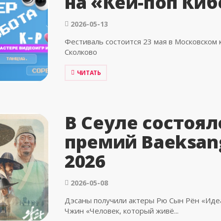
на «Кей-поп Ки
2026-05-13
Фестиваль состоится 23 мая в Московском 
Сколково
ЧИТАТЬ
В Сеуле состоял
премий Baeksang
2026
2026-05-08
Дэсаны получили актеры Рю Сын Рён «Иде
Чжин «Человек, который живё...