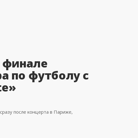
в финале
а по футболу с
te»
сразу после концерта в Париже,