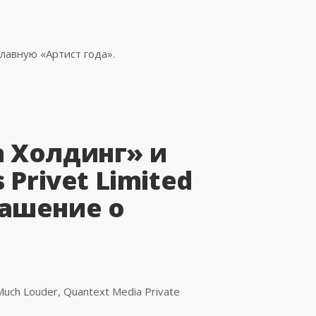
главную «Артист года».
 Холдинг» и
 Privet Limited
ашение о
uch Louder, Quantext Media Private