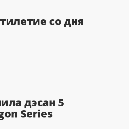
тилетие со дня
ила дэсан 5
gon Series