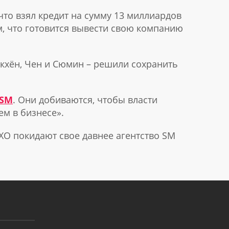
, что взял кредит на сумму 13 миллиардов
м, что готовится вывести свою компанию
Бэкхён, Чен и Сюмин – решили сохранить
 SM
. Они добиваются, чтобы власти
м в бизнесе».
EXO покидают свое давнее агентство SM