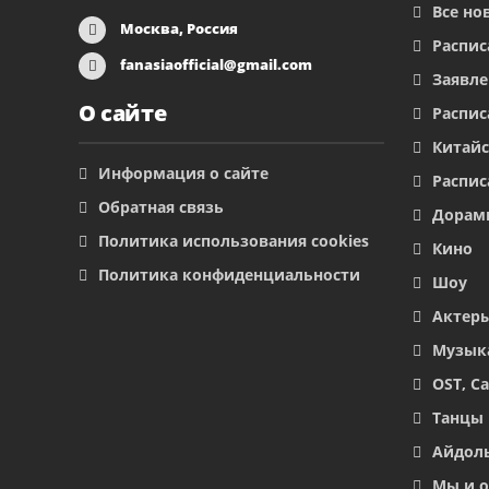
Все но
Москва, Россия
Распис
fanasiaofficial@gmail.com
Заявл
О сайте
Распис
Китайс
Информация о сайте
Распис
Обратная связь
Дорам
Политика использования cookies
Кино
Политика конфиденциальности
Шоу
Актер
Музык
OST, С
Танцы
Айдол
Мы и 