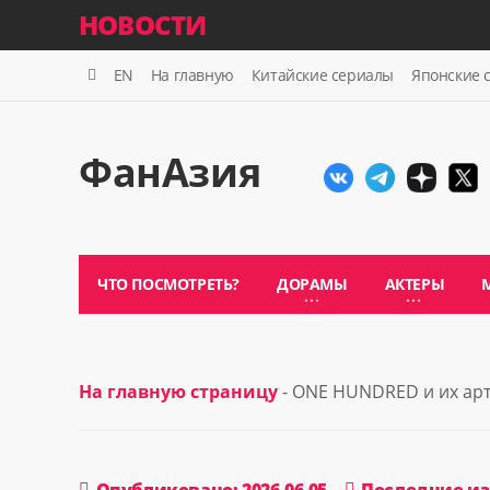
НОВОСТИ
EN
На главную
Китайские сериалы
Японские 
ФанАзия
ЧТО ПОСМОТРЕТЬ?
ДОРАМЫ
АКТЕРЫ
На главную страницу
- ONE HUNDRED и их ар