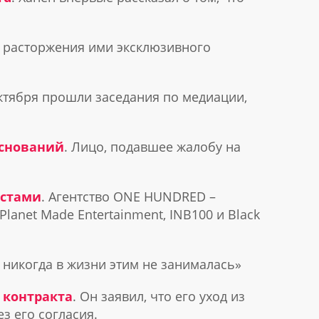
а расторжения ими эксклюзивного
октября прошли заседания по медиации,
оснований
. Лицо, подавшее жалобу на
.
истами
. Агентство ONE HUNDRED –
lanet Made Entertainment, INB100 и Black
Я никогда в жизни этим не занималась»
 контракта
. Он заявил, что его уход из
з его согласия.