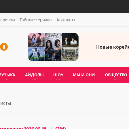
сериалы
Тайские сериалы
Контакты
Новые корейс
МУЗЫКА
АЙДОЛЫ
ШОУ
МЫ И ОНИ
ОБЩЕСТВО
тисты