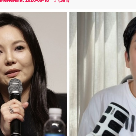
енения: 2026-06-18
(381)