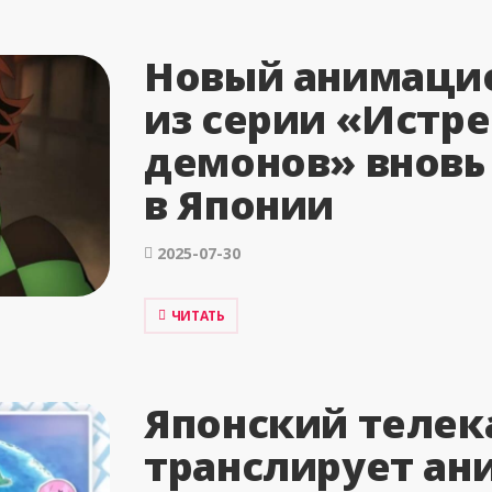
Новый анимаци
из серии «Истр
демонов» вновь
в Японии
2025-07-30
ЧИТАТЬ
Японский телек
транслирует ан