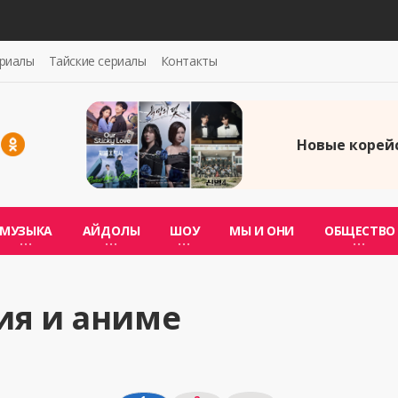
ериалы
Тайские сериалы
Контакты
Новые корейс
МУЗЫКА
АЙДОЛЫ
ШОУ
МЫ И ОНИ
ОБЩЕСТВО
ия и аниме