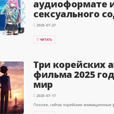
аудиоформате и
сексуального с
2025-07-27
ЧИТАТЬ
Три корейских 
фильма 2025 го
мир
2025-07-17
Похоже, сейчас корейские анимационные 