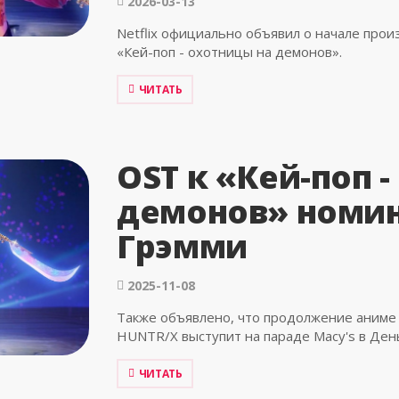
2026-03-13
Netflix официально объявил о начале про
«Кей-поп - охотницы на демонов».
ЧИТАТЬ
OST к «Кей-поп 
демонов» номин
Грэмми
2025-11-08
Также объявлено, что продолжение аниме в
HUNTR/X выступит на параде Macy's в Ден
ЧИТАТЬ