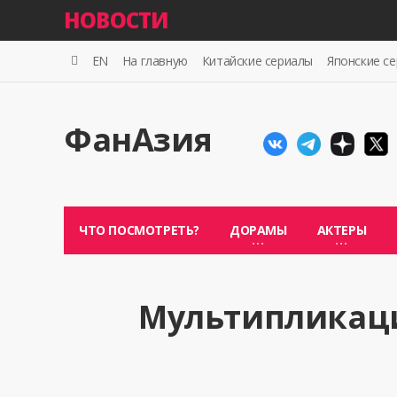
НОВОСТИ
EN
На главную
Китайские сериалы
Японские с
ФанАзия
ЧТО ПОСМОТРЕТЬ?
ДОРАМЫ
АКТЕРЫ
Мультипликац