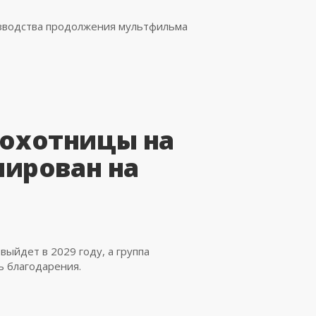
изводства продолжения мультфильма
- охотницы на
ирован на
ыйдет в 2029 году, а группа
ь благодарения.