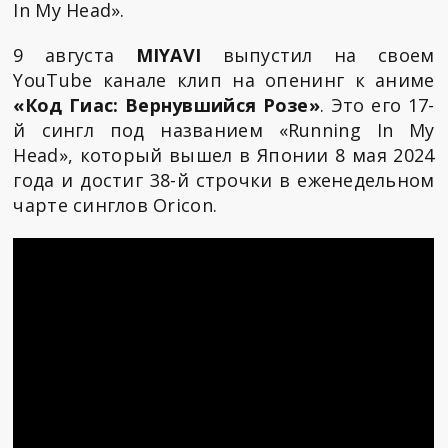
In My Head».
9 августа
MIYAVI
выпустил на своем
YouTube канале клип на опенинг к аниме
«Код Гиас: Вернувшийся Розе»
. Это его 17-
й сингл под названием «Running In My
Head», который вышел в Японии 8 мая 2024
года и достиг 38-й строчки в еженедельном
чарте синглов Oricon.