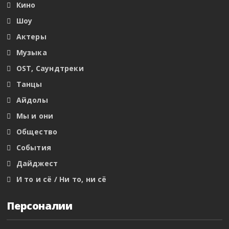
Кино
Шоу
Актеры
Музыка
OST, Саундтреки
Танцы
Айдолы
Мы и они
Общество
События
Дайджест
И то и сё / Ни то, ни сё
Персоналии