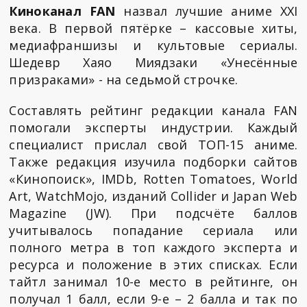
Киноканал FAN
назвал лучшие аниме XXI
века. В первой пятёрке – кассовые хиты,
медиафраншизы и культовые сериалы.
Шедевр Хаяо Миядзаки «Унесённые
призраками» - на седьмой строчке.
Составлять рейтинг редакции канала FAN
помогали эксперты индустрии. Каждый
специалист прислал свой ТОП-15 аниме.
Также редакция изучила подборки сайтов
«Кинопоиск», IMDb, Rotten Tomatoes, World
Art, WatchMojo, изданий Collider и Japan Web
Magazine (JW). При подсчёте баллов
учитывалось попадание сериала или
полного метра в топ каждого эксперта и
ресурса и положение в этих списках. Если
тайтл занимал 10-е место в рейтинге, он
получал 1 балл, если 9-е – 2 балла и так по