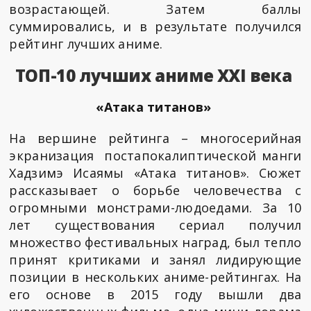
возрастающей. Затем баллы
суммировались, и в результате получился
рейтинг лучших аниме.
ТОП-10 лучших аниме XXI века
«Атака титанов»
На вершине рейтинга – многосерийная
экранизация постапокалиптической манги
Хадзимэ Исаямы «Атака титанов». Сюжет
рассказывает о борьбе человечества с
огромными монстрами-людоедами. За 10
лет существования сериал получил
множество фестивальных наград, был тепло
принят критиками и занял лидирующие
позиции в нескольких аниме-рейтингах. На
его основе в 2015 году вышли два