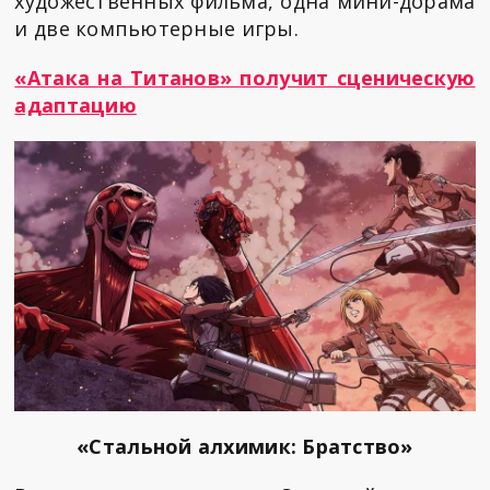
художественных фильма, одна мини-дорама
и две компьютерные игры.
«Атака на Титанов» получит сценическую
адаптацию
«Стальной алхимик: Братство»