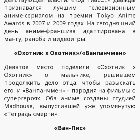
признавался лучшим телевизионным
аниме-сериалом на премии Tokyo Anime
Awards в 2007 и 2009 годах. На сегодняшний
день аниме-франшиза адаптирована в
мангу, ранобэ и видеоигры.
«Охотник x Охотник»/«Ванпанчмен»
Девятое место поделили «Охотник х
Охотник» о мальчике, решившем
продолжить дело отца, чтобы разыскать
его, и «Ванпанчмен» – пародия на фильмы о
супергероях. Оба аниме созданы студией
Madhouse, выпустившей уже упомянутую
«Тетрадь смерти».
«Ван-Пис»