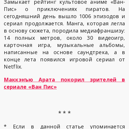
Замыкает рейтинг культовое аниме «Ван-
Пис» о приключениях пиратов. На
сегодняшний день вышло 1006 эпизодов и
сериал продолжается. Манга, которая легла
в основу сюжета, породила медиафраншизу:
14 полных метров, около 30 видеоигр,
карточная игра, музыкальные альбомы,
написанные на основе саундтрека, а в
конце лета появился игровой сериал от
Netflix.
Маккэнъю Арата покорил зрителей в
сериале «Ван Пис»
* * *
* Если в данной статье упоминается