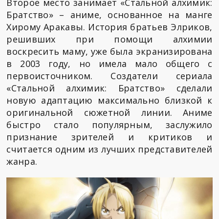
Второе место занимает «Стальной алхимик:
Братство» – аниме, основанное на манге
Хирому Аракавы. История братьев Элриков,
решивших при помощи алхимии
воскресить маму, уже была экранизирована
в 2003 году, но имела мало общего с
первоисточником. Создатели сериала
«Стальной алхимик: Братство» сделали
новую адаптацию максимально близкой к
оригинальной сюжетной линии. Аниме
быстро стало популярным, заслужило
признание зрителей и критиков и
считается одним из лучших представителей
жанра.