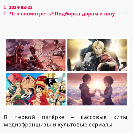
2024-02-23
Что посмотреть? Подборка дорам и шоу
В первой пятёрке – кассовые хиты,
медиафраншизы и культовые сериалы.