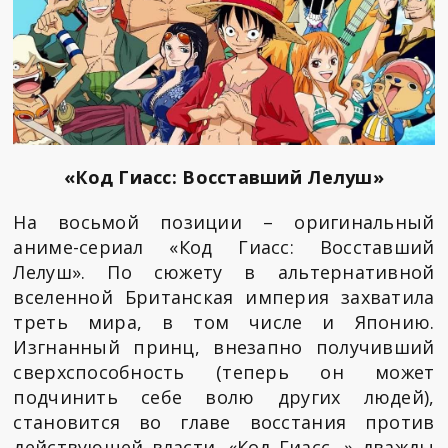
«Код Гиасс: Восставший Лелуш»
На восьмой позиции – оригинальный
аниме-сериал «Код Гиасс: Восставший
Лелуш». По сюжету в альтернативной
вселенной Британская империя захватила
треть мира, в том числе и Японию.
Изгнанный принц, внезапно получивший
сверхспособность (теперь он может
подчинить себе волю других людей),
становится во главе восстания против
действующей власти. «Код Гиасс…» дважды