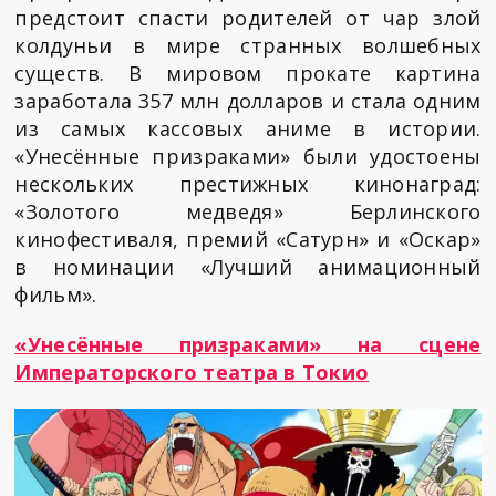
предстоит спасти родителей от чар злой
колдуньи в мире странных волшебных
существ. В мировом прокате картина
заработала 357 млн долларов и стала одним
из самых кассовых аниме в истории.
«Унесённые призраками» были удостоены
нескольких престижных кинонаград:
«Золотого медведя» Берлинского
кинофестиваля, премий «Сатурн» и «Оскар»
в номинации «Лучший анимационный
фильм».
«Унесённые призраками» на сцене
Императорского театра в Токио