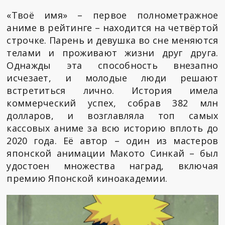
«Твоё имя» – первое полнометражное
аниме в рейтинге – находится на четвёртой
строчке. Парень и девушка во сне меняются
телами и проживают жизни друг друга.
Однажды эта способность внезапно
исчезает, и молодые люди решают
встретиться лично. История имела
коммерческий успех, собрав 382 млн
долларов, и возглавляла топ самых
кассовых аниме за всю историю вплоть до
2020 года. Её автор – один из мастеров
японской анимации Макото Синкай – был
удостоен множества наград, включая
премию Японской киноакадемии.