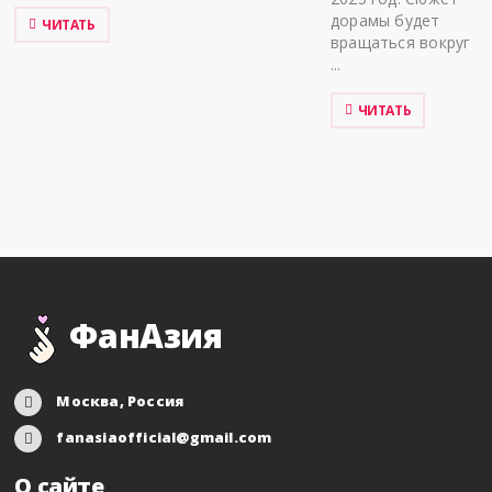
дорамы будет
ЧИТАТЬ
вращаться вокруг
...
ЧИТАТЬ
ФанАзия
Москва, Россия
fanasiaofficial@gmail.com
О сайте