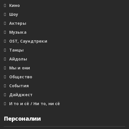
Кино
Шоу
Актеры
Музыка
OST, Саундтреки
Танцы
Айдолы
Мы и они
Общество
События
Дайджест
И то и сё / Ни то, ни сё
Персоналии