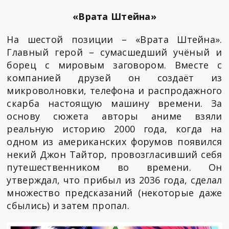
«Врата Штейна»
На шестой позиции – «Врата Штейна».
Главный герой – сумасшедший учёный и
борец с мировым заговором. Вместе с
компанией друзей он создаёт из
микроволновки, телефона и распродажного
скарба настоящую машину времени. За
основу сюжета авторы аниме взяли
реальную историю 2000 года, когда на
одном из американских форумов появился
некий Джон Тайтор, провозгласивший себя
путешественником во времени. Он
утверждал, что прибыл из 2036 года, сделал
множество предсказаний (некоторые даже
сбылись) и затем пропал.