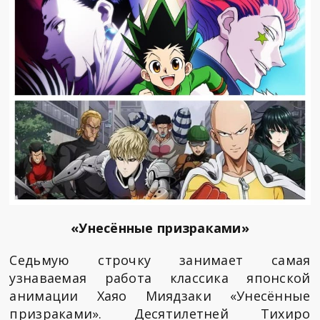
«Унесённые призраками»
Седьмую строчку занимает самая
узнаваемая работа классика японской
анимации Хаяо Миядзаки «Унесённые
призраками». Десятилетней Тихиро