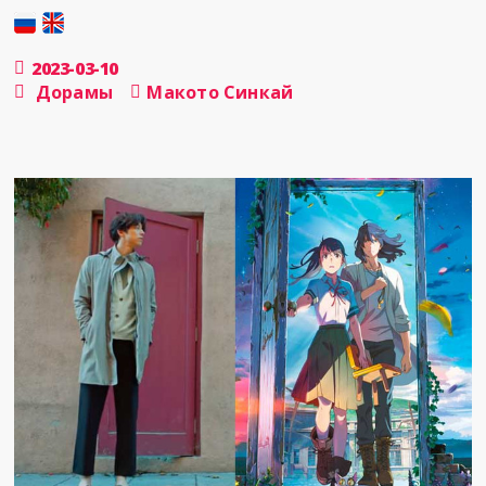
2023-03-10
Дорамы
Макото Синкай