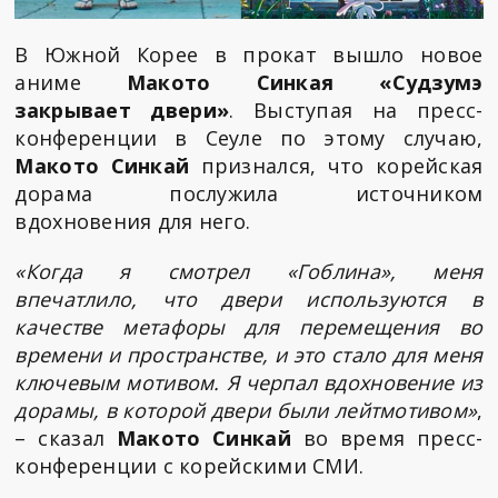
В Южной Корее в прокат вышло новое
аниме
Макото Синкая «Судзумэ
закрывает двери»
. Выступая на пресс-
конференции в Сеуле по этому случаю,
Макото Синкай
признался, что корейская
дорама послужила источником
вдохновения для него.
«Когда я смотрел «Гоблина», меня
впечатлило, что двери используются в
качестве метафоры для перемещения во
времени и пространстве, и это стало для меня
ключевым мотивом. Я черпал вдохновение из
дорамы, в которой двери были лейтмотивом»
,
– сказал
Макото Синкай
во время пресс-
конференции с корейскими СМИ.