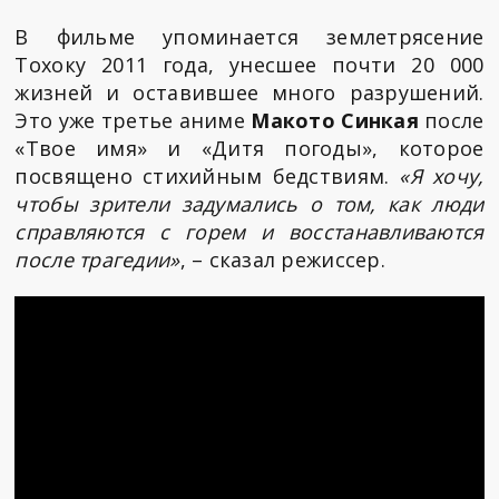
В фильме упоминается землетрясение
Тохоку 2011 года, унесшее почти 20 000
жизней и оставившее много разрушений.
Это уже третье аниме
Макото Синкая
после
«Твое имя» и «Дитя погоды», которое
посвящено стихийным бедствиям.
«Я хочу,
чтобы зрители задумались о том, как люди
справляются с горем и восстанавливаются
после трагедии»
, – сказал режиссер.