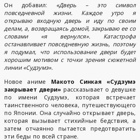
Он добавил:
«Дверь – это символ
повседневной жизни. Каждое утро я
открываю входную дверь и иду по своим
делам, а, возвращаясь домой, закрываю ее со
словами «я вернулся». Катастрофа
останавливает повседневную жизнь, поэтому
я подумал, что использование двери будет
хорошим мотивом с точки зрения сюжетной
линии «Судзумэ».
Новое аниме
Макото Синкая «Судзумэ
закрывает двери»
рассказывает о девушке
по имени Судзумэ, которая встречает
таинственного человека, путешествующего
по Японии. Она случайно открывает дверь,
которая вызывает стихийные бедствия, а
затем отчаянно пытается предотвратить
эти беды по всей стране.