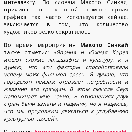
интеллекту. По словам Макото Синкая,
причина, по которой компьютерная
графика так часто используется сейчас,
заключается в том, что количество
художников резко сократилось.
Во время мероприятия
Макото Синкай
также отметил:
«Япония и Южная Корея
имеют схожие ландшафты и культуру, и я
думаю, что эти факторы способствовали
успеху моих фильмов здесь. Я думаю, что
городской пейзаж отражает потребности и
желания его граждан. В этом смысле Сеул
напоминает мне Токио. В отношениях двух
стран были взлеты и падения, но я надеюсь,
что мы продолжим двигаться к углублению
культурных связей».
Источник:
koreajoongangdaily
,
koreaherald
,