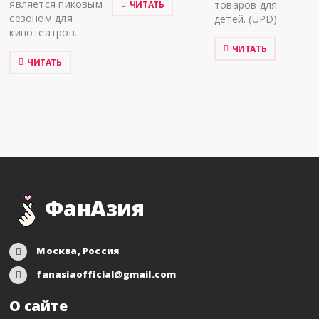
является пиковым
товаров для
ЧИТАТЬ
сезоном для
детей. (UPD)
кинотеатров.
ЧИТАТЬ
ЧИТАТЬ
ФанАзия
Москва, Россия
fanasiaofficial@gmail.com
О сайте