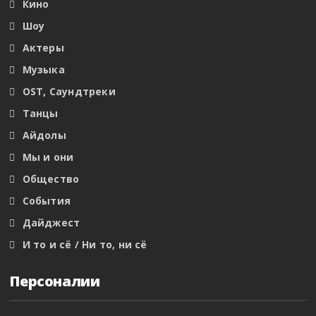
Кино
Шоу
Актеры
Музыка
OST, Саундтреки
Танцы
Айдолы
Мы и они
Общество
События
Дайджест
И то и сё / Ни то, ни сё
Персоналии