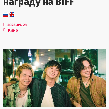
награду на BIFF
2025-09-28
Кино