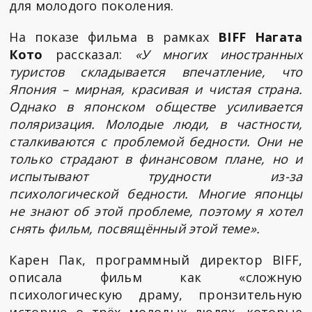
для молодого поколения.
На показе фильма в рамках
BIFF Нагата
Кото
рассказал:
«У многих иностранных
туристов складывается впечатление, что
Япония – мирная, красивая и чистая страна.
Однако в японском обществе усиливается
поляризация. Молодые люди, в частности,
сталкиваются с проблемой бедности. Они не
только страдают в финансовом плане, но и
испытывают трудности из-за
психологической бедности. Многие японцы
не знают об этой проблеме, поэтому я хотел
снять фильм, посвящённый этой теме».
Карен Пак, программный директор BIFF,
описала фильм как «сложную
психологическую драму, пронзительную
историю о трёх молодых людях, которые