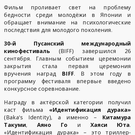
Фильм проливает свет на проблему
бедности среди молодёжи в Японии и
обращает внимание на психологические
последствия для молодого поколения.
30-й Пусанский международный
кинофестиваль
(BIFF) завершился 26
сентября. Главным событием церемонии
закрытия стала первая церемония
вручения наград
BIFF
. В этом году в
программу фестиваля впервые введено
конкурсное соревнование.
Награду в актёрской категории получил
каст фильма
«Идентификация дурака»
(Baka's Identity), а именно –
Китамура
Такуми
,
Аяно Го
и
Хаяси Юта
.
«Идентификация дурака» – это триллер-