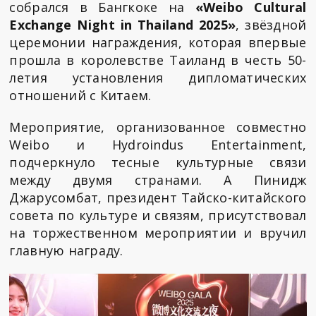
собрался в Бангкоке на
«Weibo Cultural
Exchange Night in Thailand 2025»
, звёздной
церемонии награждения, которая впервые
прошла в королевстве Таиланд в честь 50-
летия установления дипломатических
отношений с Китаем.
Мероприятие, организованное совместно
Weibo и Hydroindus Entertainment,
подчеркнуло тесные культурные связи
между двумя странами. А Пинидж
Джарусомбат, президент Тайско-китайского
совета по культуре и связям, присутствовал
на торжественном мероприятии и вручил
главную награду.