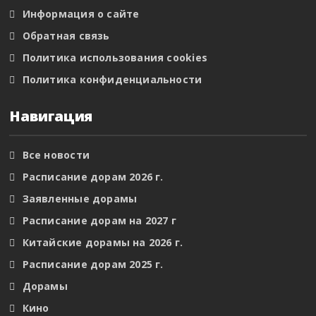
Информация о сайте
Обратная связь
Политика использования cookies
Политика конфиденциальности
Навигация
Все новости
Расписание дорам 2026 г.
Заявленные дорамы
Расписание дорам на 2027 г
Китайские дорамы на 2026 г.
Расписание дорам 2025 г.
Дорамы
Кино