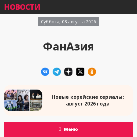
НОВОСТИ
Суббота, 08 августа 2026
ФанАзия
Новые корейские сериалы:
август 2026 года
Меню