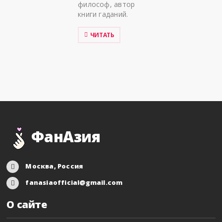
философ, автор
книги гаданий.
ЧИТАТЬ
ФанАзия
Москва, Россия
fanasiaofficial@gmail.com
О сайте