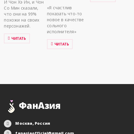
И Чон Хэ Ин, и Чон
«Я счастлив
Со Мин сказали,
показать что-то
что они на 99%
новое в качестве
похожи на своих
сольного
персонажей.
исполнителя»
ЧИТАТЬ
ЧИТАТЬ
ФанАзия
Москва, Россия
fanasiaofficial@gmail.com