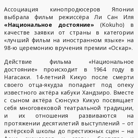
Ассоциация кинопродюсеров Японии
выбрала фильм режиссёра Ли Сан Иля
«Национальное достояние»
(Kokuho) в
качестве заявки от страны в категории
«лучший фильм на иностранном языке» на
98-ю церемонию вручения премии «Оскар».
Действие фильма «Национальное
достояние» происходит в 1964 году в
Нагасаки. 14-летний Кикуо после смерти
своего отца-якудза попадает под опеку
известного актёра кабуки Хандзиро. Вместе
с сыном актёра Сюнсукэ Кикуо посвящает
себя многовековой театральной традиции,
и их отношения развиваются на
протяжении десятилетий выступлений – от
актёрской школы до престижных сцен – на