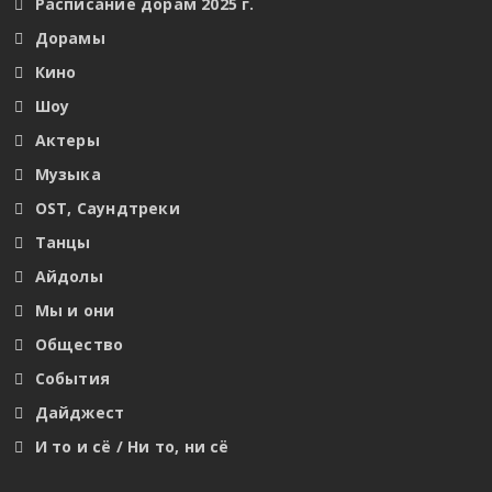
Расписание дорам 2025 г.
Дорамы
Кино
Шоу
Актеры
Музыка
OST, Саундтреки
Танцы
Айдолы
Мы и они
Общество
События
Дайджест
И то и сё / Ни то, ни сё