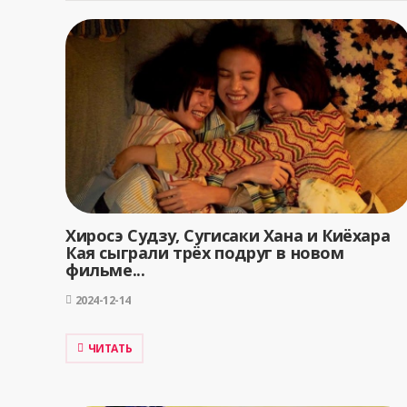
Хиросэ Судзу, Сугисаки Хана и Киёхара
Кая сыграли трёх подруг в новом
фильме...
2024-12-14
ЧИТАТЬ