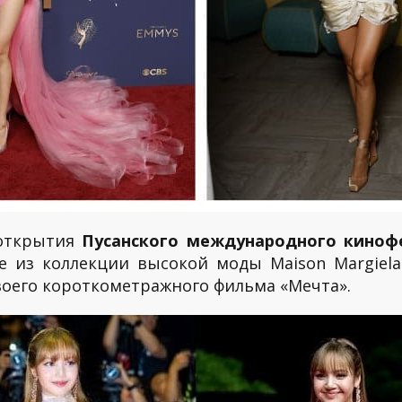
 открытия
Пусанского международного киноф
е из коллекции высокой моды Maison Margiela
оего короткометражного фильма «Мечта».