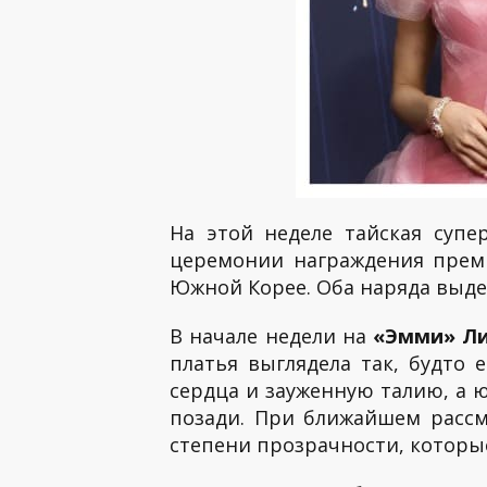
На этой неделе тайская супе
церемонии награждения пре
Южной Корее. Оба наряда выде
В начале недели на
«Эмми» Л
платья выглядела так, будто
сердца и зауженную талию, а 
позади. При ближайшем рассм
степени прозрачности, которы