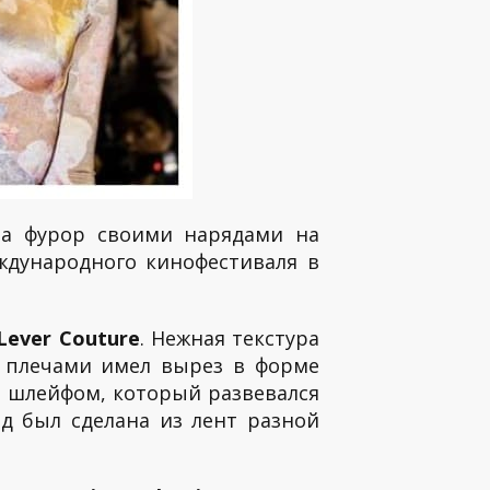
ла фурор своими нарядами на
дународного кинофестиваля в
Lever Couture
. Нежная текстура
и плечами имел вырез в форме
м шлейфом, который развевался
д был сделана из лент разной