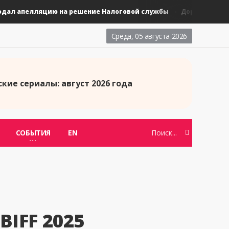
 апелляцию на решение Налоговой службы
Новые кор
Дорамы
Среда, 05 августа 2026
кие сериалы: август 2026 года
СОБЫТИЯ
EN
BIFF 2025