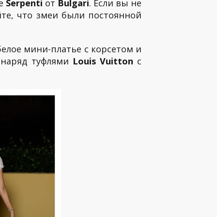
ье
Serpenti
от
Bulgari
. Если вы не
йте, что змеи были постоянной
белое мини-платье с корсетом и
а наряд туфлями
Louis Vuitton
с