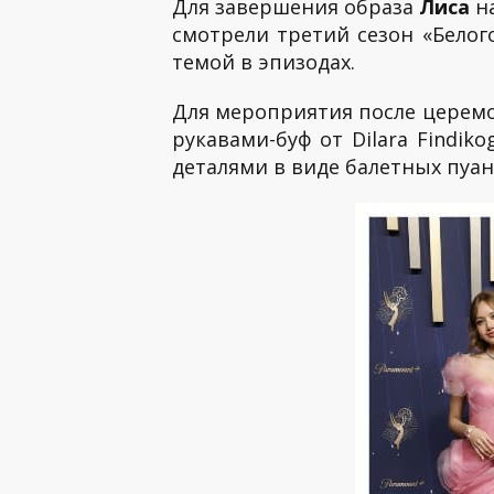
Для завершения образа
Лиса
на
смотрели третий сезон «Белог
темой в эпизодах.
Для мероприятия после церем
рукавами-буф от Dilara Findi
деталями в виде балетных пуан