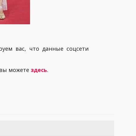
руем вас, что данные соцсети
 вы можете
здесь
.