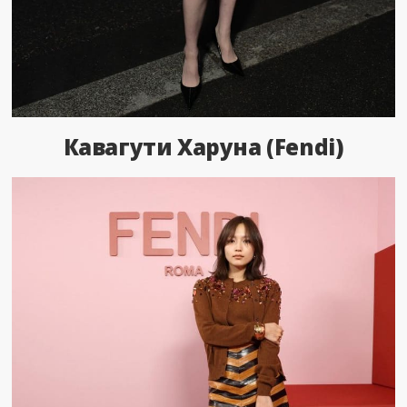
Кавагути Харуна (Fendi)