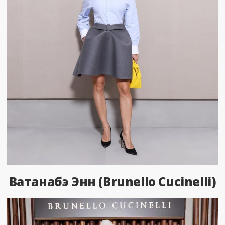
Ватанабэ Энн (Brunello Cucinelli)