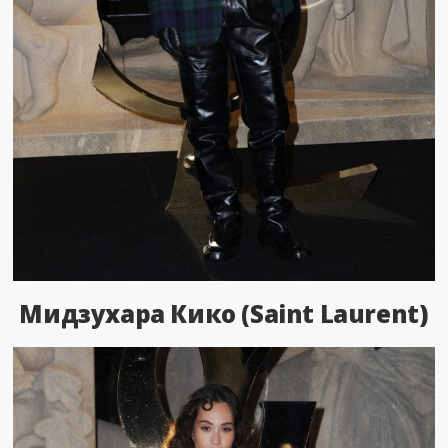
Мидзухара Кико (Saint Laurent)