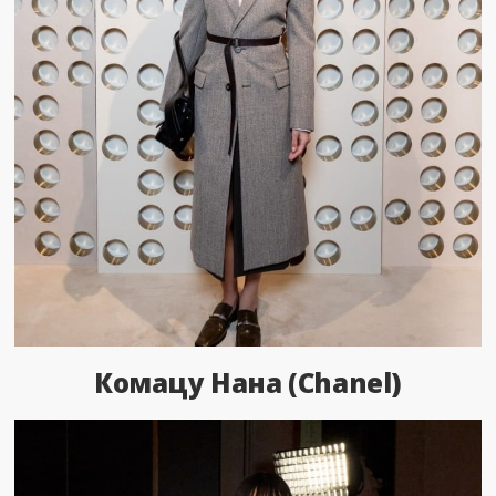
Комацу Нана (Chanel)