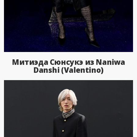
Митиэда Сюнсукэ из Naniwa
Danshi (Valentino)