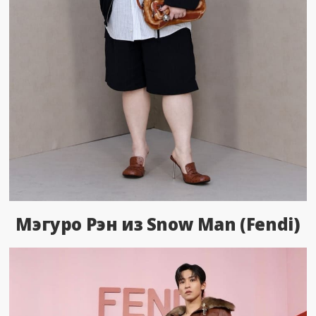
Мэгуро Рэн из Snow Man (Fendi)