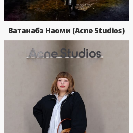
Ватанабэ Наоми (Acne Studios)