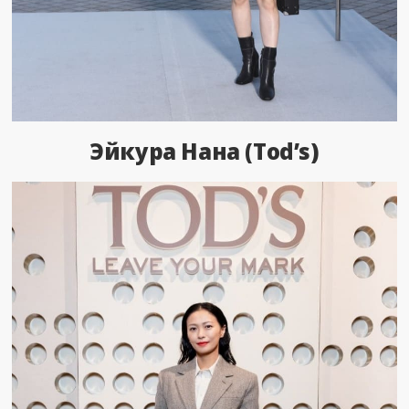
Эйкура Нана (Tod’s)