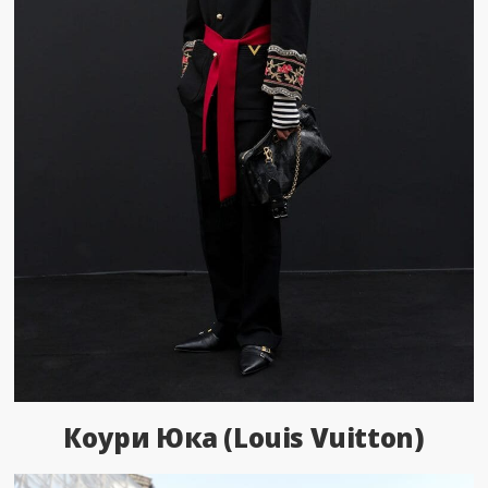
Коури Юка (Louis Vuitton)