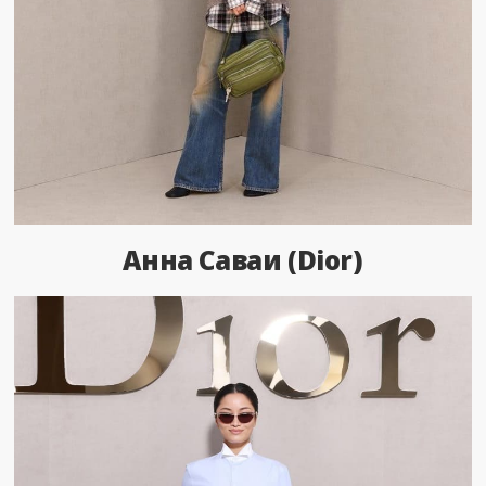
Анна Саваи (Dior)