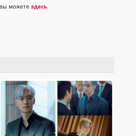
 вы можете
здесь
.