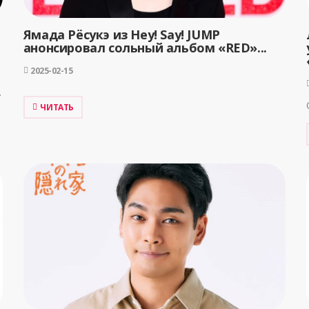
Ямада Рёсукэ из Hey! Say! JUMP
анонсировал сольный альбом «RED»...
2025-02-15
.
ЧИТАТЬ