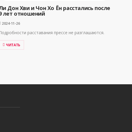
Ли Дон Хви и Чон Хо Ён расстались после
9 лет отношений
2024-11-26
Подробности расставания прессе не разглашаются.
ЧИТАТЬ