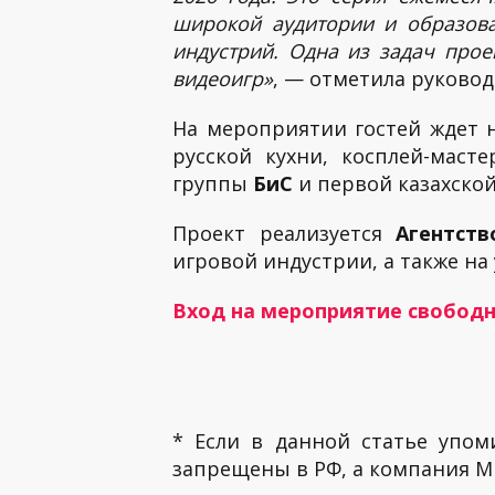
широкой аудитории и образов
индустрий. Одна из задач прое
видеоигр»
, — отметила руково
На мероприятии гостей ждет 
русской кухни, косплей-маст
группы
БиС
и первой казахско
Проект реализуется
Агентст
игровой индустрии, а также н
Вход на мероприятие свободны
* Если в данной статье упом
запрещены в РФ, а компания ME