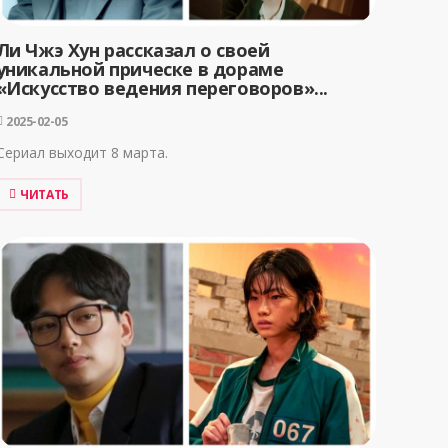
Ли Чжэ Хун рассказал о своей
уникальной прическе в дораме
«Искусство ведения переговоров»...
2025-02-05
Сериал выходит 8 марта.
ЧИТАТЬ