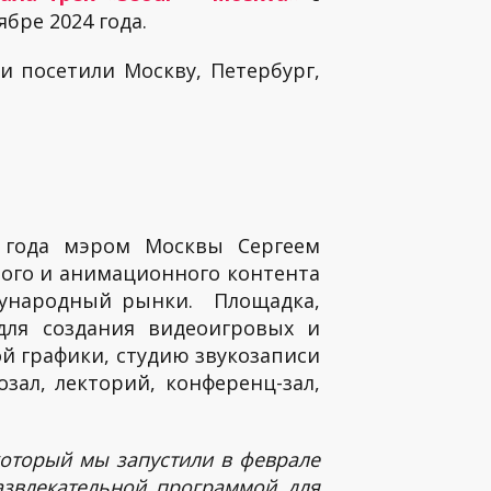
бре 2024 года.
и посетили Москву, Петербург,
 года мэром Москвы Сергеем
вого и анимационного контента
дународный рынки. Площадка,
для создания видеоигровых и
й графики, студию звукозаписи
зал, лекторий, конференц-зал,
который мы запустили в феврале
азвлекательной программой для