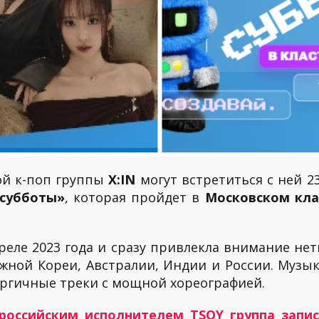
ой к-поп группы
X:IN
могут встретиться с ней 2
рсубботы»
, которая пройдет в
Московском кла
реле 2023 года и сразу привлекла внимание не
жной Кореи, Австралии, Индии и России. Музы
нергичные треки с мощной хореографией.
 российским исполнителем TSOY группа запи