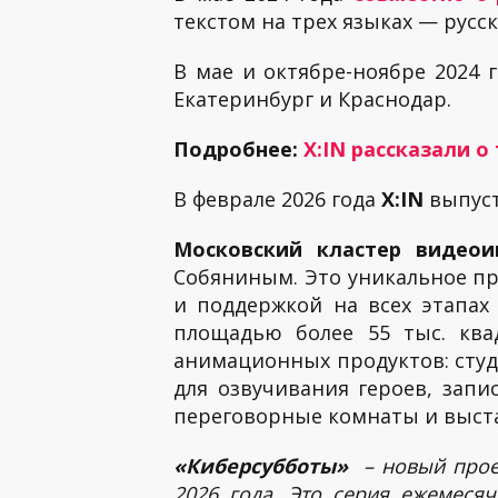
текстом на трех языках — русск
В мае и октябре-ноябре 2024 
Екатеринбург и Краснодар.
Подробнее:
X:IN рассказали о
В феврале 2026 года
X:IN
выпус
Московский кластер видео
Собяниным. Это уникальное пр
и поддержкой на всех этапа
площадью более 55 тыс. ква
анимационных продуктов: студ
для озвучивания героев, запи
переговорные комнаты и выста
«Киберсубботы»
– новый проек
2026 года. Это серия ежемеся