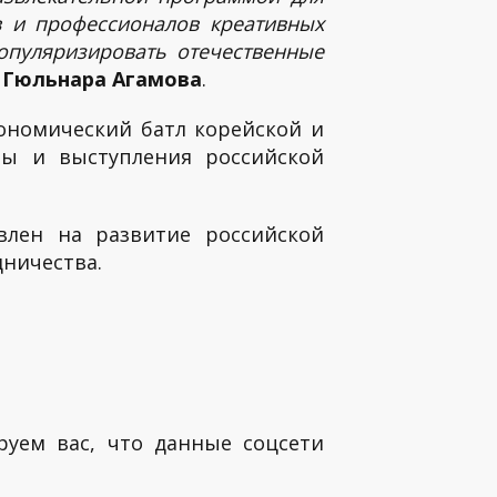
 и профессионалов креативных
популяризировать отечественные
ы
Гюльнара Агамова
.
ономический батл корейской и
иры и выступления российской
лен на развитие российской
дничества.
руем вас, что данные соцсети