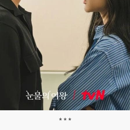
* * *