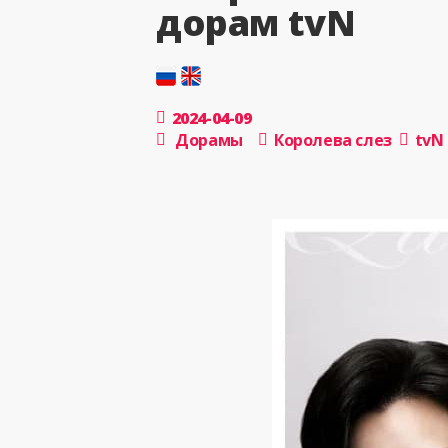
дорам tvN
2024-04-09
Дорамы
Королева слез
tvN