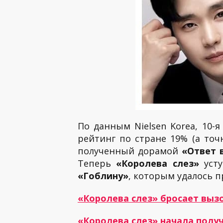
По данным Nielsen Korea, 10-
рейтинг по стране 19% (а точ
полученный дорамой
«Ответ 
Теперь
«Королева слез»
усту
«Гоблину»
, которым удалось п
«Королева слез» бросает выз
«Королева слез» начала полу