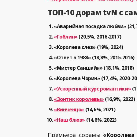
ТОП-10 дорам tvN с с
«Аварийная посадка любви» (21,7
«Гоблин»
(20,5%, 2016-2017)
«Королева слез» (19%, 2024)
«Ответ в 1988» (18,8%, 2015-2016)
«Мистер Саншайн» (18,1%, 2018)
«Королева Чорин» (17,4%, 2020-20
«Ускоренный курс романтики»
(1
«Зонтик королевы»
(16,9%, 2022)
«Винченцо»
(14,6%, 2021)
«Наш блюз»
(14,6%, 2022)
Премьера дорамы
«Королева 