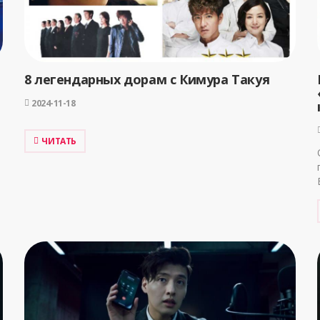
8 легендарных дорам с Кимура Такуя
2024-11-18
ЧИТАТЬ