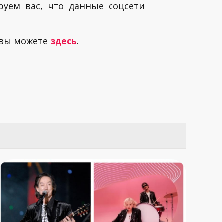
руем вас, что данные соцсети
 вы можете
здесь
.