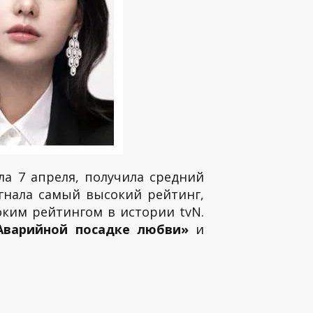
ла 7 апреля, получила средний
огнала самый высокий рейтинг,
оким рейтингом в истории tvN.
Аварийной посадке любви»
и