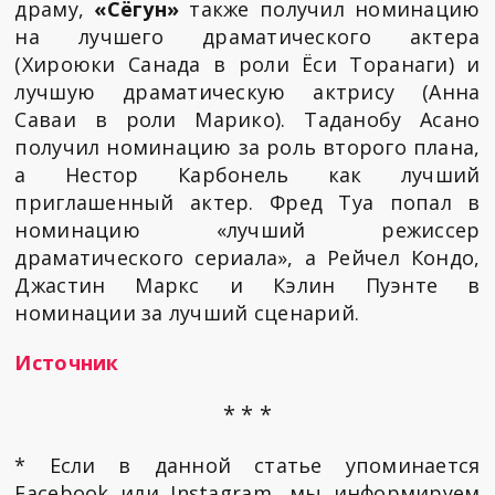
драму,
«Сёгун»
также получил номинацию
на лучшего драматического актера
(Хироюки Санада в роли Ёси Торанаги) и
лучшую драматическую актрису (Анна
Саваи в роли Марико). Таданобу Асано
получил номинацию за роль второго плана,
а Нестор Карбонель как лучший
приглашенный актер. Фред Туа попал в
номинацию «лучший режиссер
драматического сериала», а Рейчел Кондо,
Джастин Маркс и Кэлин Пуэнте в
номинации за лучший сценарий.
Источник
* * *
* Если в данной статье упоминается
Facebook или Instagram, мы информируем