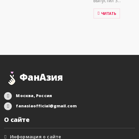
выпустил 3...
ЧИТАТЬ
ФанАзия
Москва, Россия
fanasiaofficial@gmail.com
О сайте
Информация о сайте