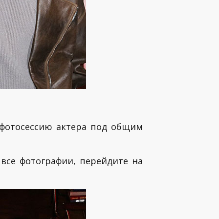
 фотосессию актера под общим
 все фотографии, перейдите на