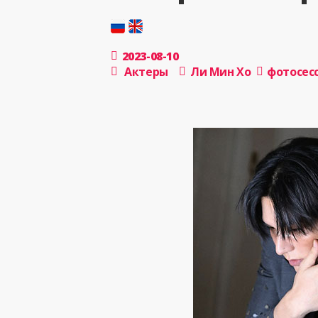
2023-08-10
Актеры
Ли Мин Хо
фотосес