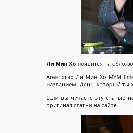
Ли Мин Хо
появится на обложке
Агентство Ли Мин Хо MYM Ent
названием "День, который ты х
Если вы читаете эту статью н
оригинал статьи на сайте.