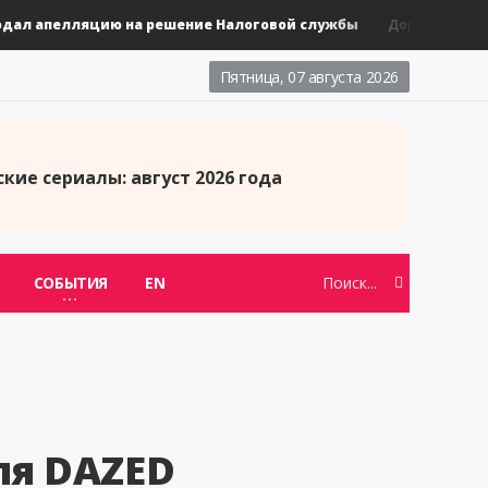
 апелляцию на решение Налоговой службы
Новые тай
Дорамы
Пятница, 07 августа 2026
кие сериалы: август 2026 года
СОБЫТИЯ
EN
ля DAZED