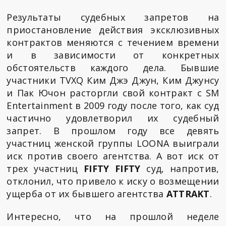
Результаты судебных запретов на
приостановление действия эксклюзивных
контрактов меняются с течением времени
и в зависимости от конкретных
обстоятельств каждого дела. Бывшие
участники TVXQ Ким Джэ Джун, Ким Джунсу
и Пак Ючон расторгли свой контракт с SM
Entertainment в 2009 году после того, как суд
частично удовлетворил их судебный
запрет. В прошлом году все девять
участниц женской группы LOONA выиграли
иск против своего агентства. А вот иск от
трех участниц
FIFTY FIFTY
суд, напротив,
отклонил, что привело к иску о возмещении
ущерба от их бывшего агентства
ATTRAKT
.
Интересно, что на прошлой неделе