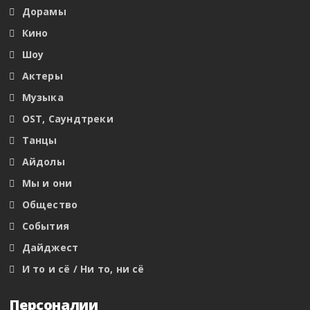
Дорамы
Кино
Шоу
Актеры
Музыка
OST, Саундтреки
Танцы
Айдолы
Мы и они
Общество
События
Дайджест
И то и сё / Ни то, ни сё
Персоналии