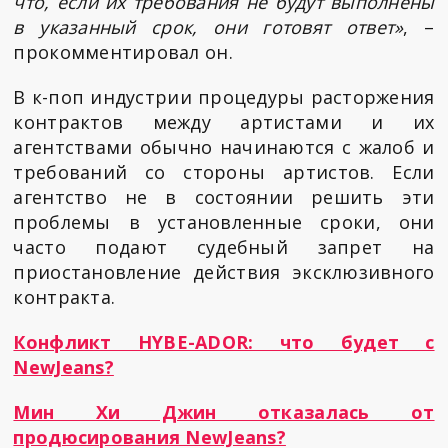
что, если их требования не будут выполнены
в указанный срок, они готовят ответ»
, –
прокомментировал он.
В к-поп индустрии процедуры расторжения
контрактов между артистами и их
агентствами обычно начинаются с жалоб и
требований со стороны артистов. Если
агентство не в состоянии решить эти
проблемы в установленные сроки, они
часто подают судебный запрет на
приостановление действия эксклюзивного
контракта.
Конфликт HYBE-ADOR: что будет с
NewJeans?
Мин Хи Джин отказалась от
продюсирования NewJeans?