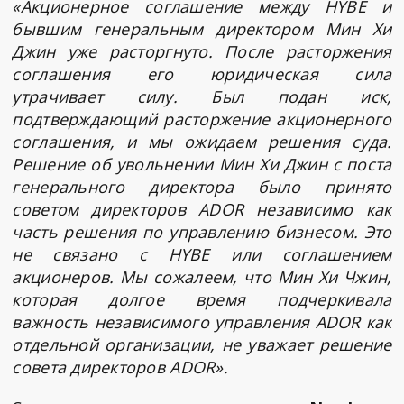
«Акционерное соглашение между HYBE и
бывшим генеральным директором Мин Хи
Джин уже расторгнуто. После расторжения
соглашения его юридическая сила
утрачивает силу. Был подан иск,
подтверждающий расторжение акционерного
соглашения, и мы ожидаем решения суда.
Решение об увольнении Мин Хи Джин с поста
генерального директора было принято
советом директоров ADOR независимо как
часть решения по управлению бизнесом. Это
не связано с HYBE или соглашением
акционеров. Мы сожалеем, что Мин Хи Чжин,
которая долгое время подчеркивала
важность независимого управления ADOR как
отдельной организации, не уважает решение
совета директоров ADOR».