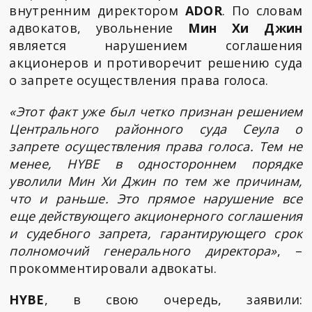
внутренним директором
ADOR
. По словам
адвокатов, увольнение
Мин Хи Джин
является нарушением соглашения
акционеров и противоречит решению суда
о запрете осуществления права голоса.
«Этот факт уже был четко признан решением
Центрального районного суда Сеула о
запрете осуществления права голоса. Тем не
менее, HYBE в одностороннем порядке
уволили Мин Хи Джин по тем же причинам,
что и раньше. Это прямое нарушение все
еще действующего акционерного соглашения
и судебного запрета, гарантирующего срок
полномочий генерального директора»
, –
прокомментировали адвокаты.
HYBE
, в свою очередь, заявили: