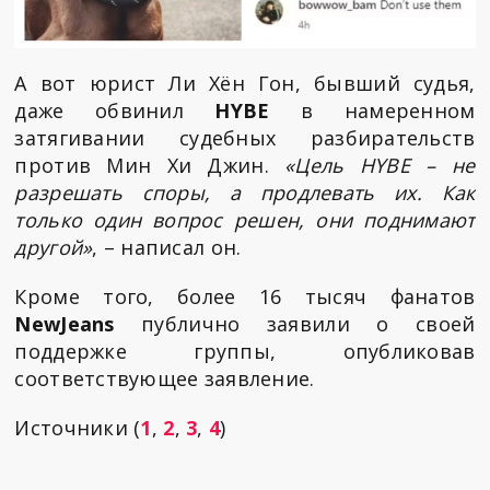
А вот юрист Ли Хён Гон, бывший судья,
даже обвинил
HYBE
в намеренном
затягивании судебных разбирательств
против Мин Хи Джин.
«Цель HYBE – не
разрешать споры, а продлевать их. Как
только один вопрос решен, они поднимают
другой»
, – написал он.
Кроме того, более 16 тысяч фанатов
NewJeans
публично заявили о своей
поддержке группы, опубликовав
соответствующее заявление.
Источники (
1
,
2
,
3
,
4
)