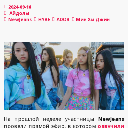
2024-09-16
Айдолы
NewJeans
HYBE
ADOR
Мин Хи Джин
На прошлой неделе участницы
NewJeans
провели прямой эфир, в котором
озвучили