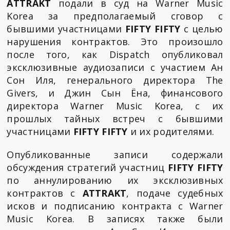
ATTRAKT
подали в суд на Warner Music
Korea за предполагаемый сговор с
бывшими участницами
FIFTY FIFTY
с целью
нарушения контрактов. Это произошло
после того, как Dispatch опубликовал
эксклюзивные аудиозаписи с участием Ан
Сон Иля, генерального директора The
Givers, и Джин Сын Ёна, финансового
директора Warner Music Korea, с их
прошлых тайных встреч с бывшими
участницами
FIFTY FIFTY
и их родителями.
Опубликованные записи содержали
обсуждения стратегий участниц
FIFTY FIFTY
по аннулированию их эксклюзивных
контрактов с
ATTRAKT
, подаче судебных
исков и подписанию контракта с Warner
Music Korea. В записях также были