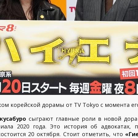
ом корейской дорамы от TV Tokyo с момента ег
кусабуро
сыграют главные роли в новой дор
иала 2020 года. Это история об адвокатах,
остоится 20 октября. Стоит отметить, что
«Ги