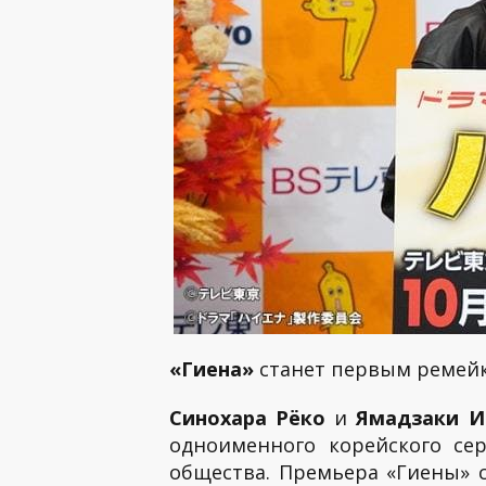
«Гиена»
станет первым ремейк
Синохара Рёко
и
Ямадзаки И
одноименного корейского сер
общества. Премьера «Гиены» с