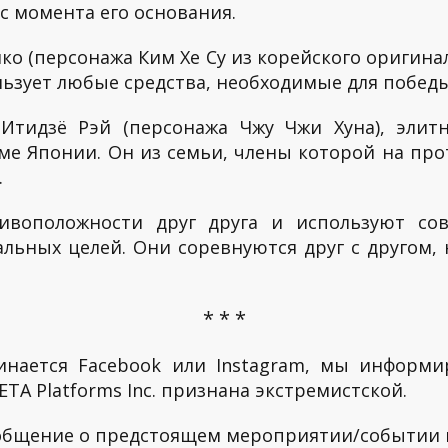
с момента его основания.
о (персонажа Ким Хе Су из корейского оригинал
льзует любые средства, необходимые для побед
Итидзё Рэй (персонажа Чжу Чжи Хуна), элитн
е Японии. Он из семьи, члены которой на про
.
ивоположности друг друга и используют со
льных целей. Они соревнуются друг с другом,
* * *
инается Facebook или Instagram, мы информи
TA Platforms Inc. признана экстремистской.
ообщение о предстоящем мероприятии/событии