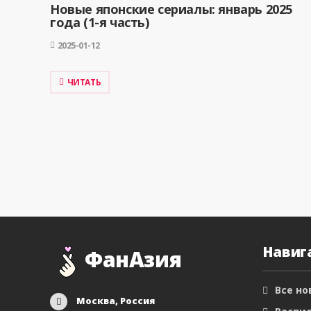
Новые японские сериалы: январь 2025
года (1-я часть)
2025-01-12
ЧИТАТЬ
Навиг
ФанАзия
Все но
Москва, Россия