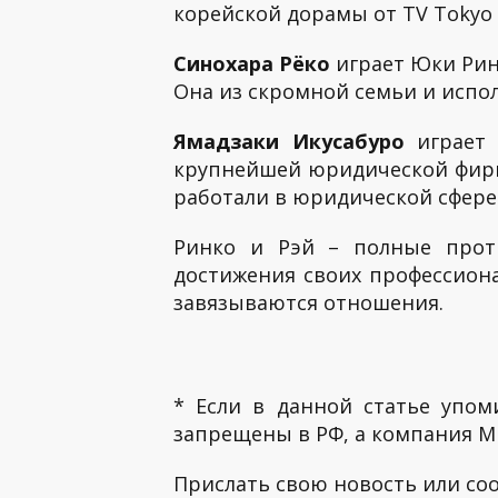
корейской дорамы от TV Tokyo 
Синохара Рёко
играет Юки Ринк
Она из скромной семьи и испо
Ямадзаки Икусабуро
играет 
крупнейшей юридической фирм
работали в юридической сфере
Ринко и Рэй – полные прот
достижения своих профессиона
завязываются отношения.
* Если в данной статье упом
запрещены в РФ, а компания ME
Прислать свою новость или с