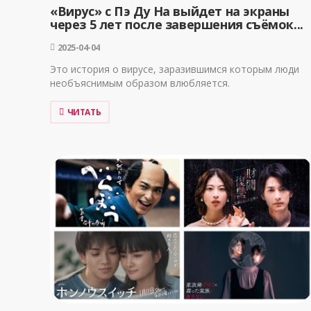
«Вирус» с Пэ Ду На выйдет на экраны
через 5 лет после завершения съёмок...
2025-04-04
Это история о вирусе, заразившимся которым люди
необъяснимым образом влюбляется.
ЧИТАТЬ