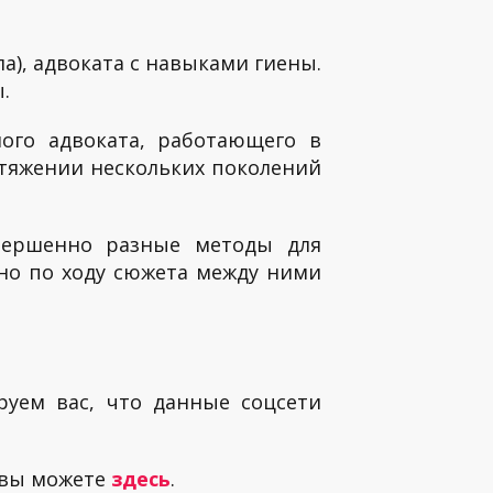
а), адвоката с навыками гиены.
ы.
ого адвоката, работающего в
тяжении нескольких поколений
вершенно разные методы для
 но по ходу сюжета между ними
руем вас, что данные соцсети
 вы можете
здесь
.