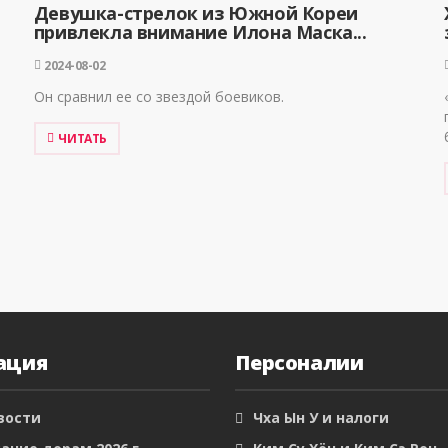
Девушка-стрелок из Южной Кореи
привлекла внимание Илона Маска...
2024-08-02
Он сравнил ее со звездой боевиков.
ЧИТАТЬ
ация
Персоналии
вости
Чха Ын У и налоги