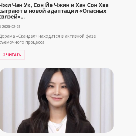
Чжи Чан Ук, Сон Йе Чжин и Хан Сон Хва
сыграют в новой адаптации «Опасных
связей»...
2025-02-21
Дорама «Скандал» находится в активной фазе
съемочного процесса.
ЧИТАТЬ