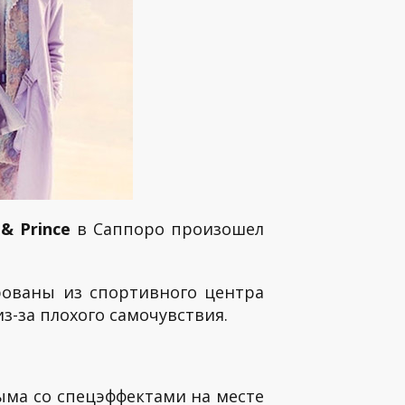
 & Prince
в Саппоро произошел
рованы из спортивного центра
з-за плохого самочувствия.
ыма со спецэффектами на месте