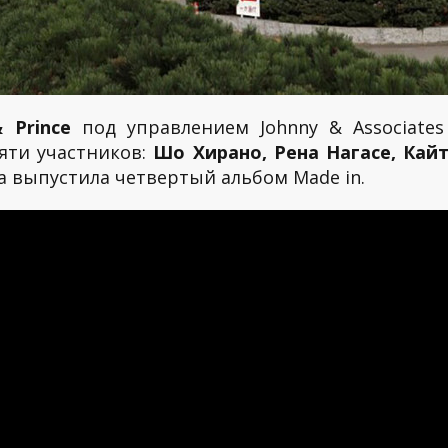
 Prince
под управлением Johnny & Associates
яти участников:
Шо Хирано, Рена Нагасе, Ка
па выпустила четвертый альбом Made in.