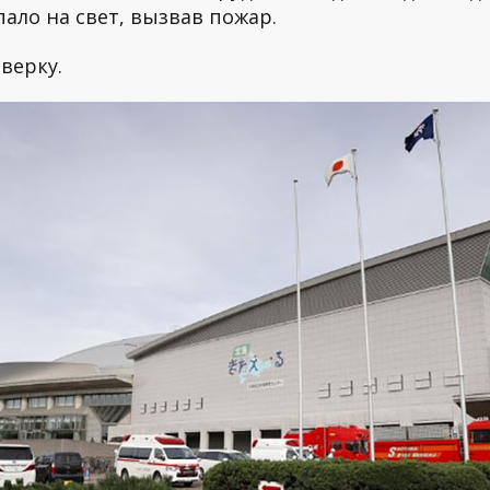
ало на свет, вызвав пожар.
верку.