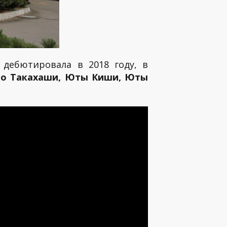
 дебютировала в 2018 году, в
йто Такахаши, Юты Киши, Юты