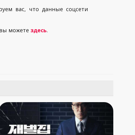
руем вас, что данные соцсети
 вы можете
здесь
.