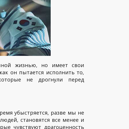
чной жизнью, но имеет свои
как он пытается исполнить то,
которые не дрогнули перед
ремя убыстряется, разве мы не
 людей, становятся все менее и
рые чувствуют драгоценность