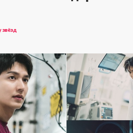
у звёзд