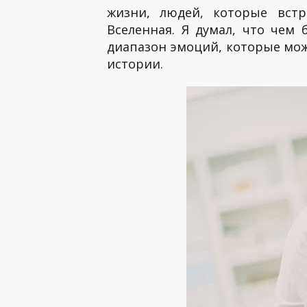
жизни, людей, которые встр
Вселенная. Я думал, что че
диапазон эмоций, которые може
истории.