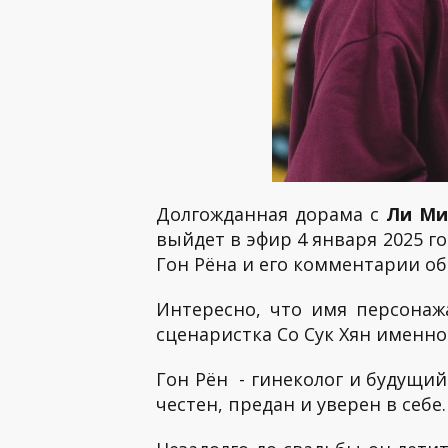
Долгожданная дорама с
Ли Ми
выйдет в эфир 4 января 2025 г
Гон Рёна и его комментарии об
Интересно, что имя персона
сценаристка Со Сук Хян именно 
Гон Рён - гинеколог и будущий
честен, предан и уверен в себе.