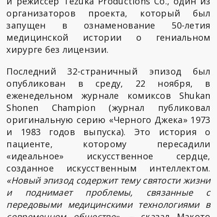
и режиссер Tezuka Productions Co., один из
организаторов проекта, который был
запущен в ознаменование 50-летия
медицинской истории о гениальном
хирурге без лицензии.
Последний 32-страничный эпизод был
опубликован в среду, 22 ноября, в
еженедельном журнале комиксов Shukan
Shonen Champion (журнал публиковал
оригинальную серию «Черного Джека» 1973
и 1983 годов выпуска). Это история о
пациенте, которому пересадили
«идеальное» искусственное сердце,
созданное искусственным интеллектом.
«Новый эпизод содержит тему святости жизни
и поднимает проблемы, связанные с
передовыми медицинскими технологиями в
современном обществе»
, – сказал Макото