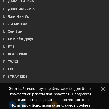
Дело Ю А Ина
Дело OMEGA X
Чжи Чан Ук
Ли Мин Хо
Хён Бин
Ким Хён Джун
BTS
BLACKPINK
TWICE
EXO
STRAY KIDS
Этот сайт использует файлы cookies для более
комфортной работы пользователя. Продолжая
просмотр страниц сайта, вы соглашаетесь с
Политикой использования файлов cookies
.
Copyright ФанАзия © 2026