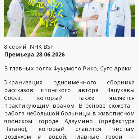
8 серий, NHK BSP
Премьера 28.06.2026
В главных ролях Фукумото Рико, Суго Араки
Экранизация одноимённого сборника
рассказов японского автора Нацукавы
Соскэ, который также является
практикующим врачом. В основе сюжета -
работа небольшой больницы в живописном
японском городе Адзумино (префектура
Нагано), который славится чистым
воздухом и водой. Главные герои —