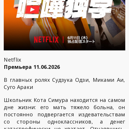
Netflix
Премьера 11.06.2026
В главных ролях Судзука Одзи, Миками Аи,
Суго Араки
Школьник Кота Симура находится на самом
дне жизни: его мать тяжело больна, он
постоянно подвергается издевательствам
со стороны одноклассников, а денег
катастрофически не хватает. Отчаявшись,