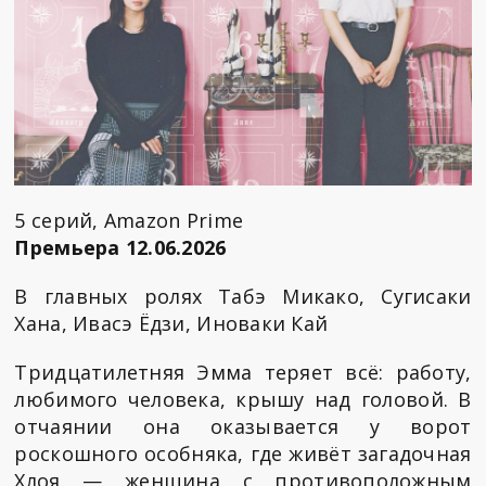
5 серий, Amazon Prime
Премьера 12.06.2026
В главных ролях Табэ Микако, Сугисаки
Хана, Ивасэ Ёдзи, Иноваки Кай
Тридцатилетняя Эмма теряет всё: работу,
любимого человека, крышу над головой. В
отчаянии она оказывается у ворот
роскошного особняка, где живёт загадочная
Хлоя — женщина с противоположным