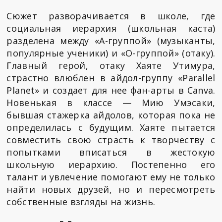
Сюжет разворачивается в школе, где
социальная иерархия (школьная каста)
разделена между «А-группой» (музыканты,
популярные ученики) и «О-группой» (отаку).
Главный герой, отаку Хаяте Утимура,
страстно влюблен в айдол-группу «Parallel
Planet» и создает для нее фан-арты в Canva.
Новенькая в классе — Мию Умэсаки,
бывшая стажерка айдолов, которая пока не
определилась с будущим. Хаяте пытается
совместить свою страсть к творчеству с
попытками вписаться в жестокую
школьную иерархию. Постепенно его
талант и увлечение помогают ему не только
найти новых друзей, но и пересмотреть
собственные взгляды на жизнь.