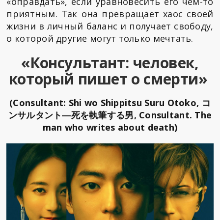
«оправдать», если уравновесить его чем-то
приятным. Так она превращает хаос своей
жизни в личный баланс и получает свободу,
о которой другие могут только мечтать.
«Консультант: человек,
который пишет о смерти»
(Consultant: Shi wo Shippitsu Suru Otoko, コ
ンサルタント―死を執筆する男, Consultant. The
man who writes about death)