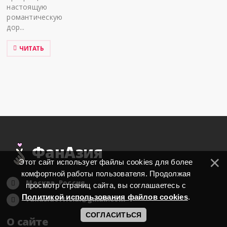
настоящую
романтическую
дор...
ЧИТАТЬ
ФанАзия
Этот сайт использует файлы cookies для более
комфортной работы пользователя. Продолжая
Москва, Россия
просмотр страниц сайта, вы соглашаетесь с
Политикой использования файлов cookies
.
fanasiaofficial@gmail.com
СОГЛАСИТЬСЯ
О сайте