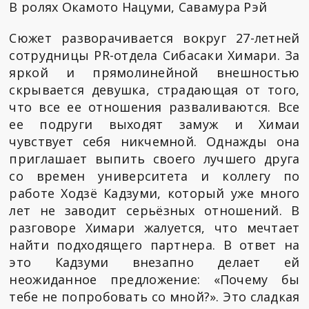
В ролях Окамото Нацуми, Савамура Рэй
Сюжет разворачивается вокруг 27-летней
сотрудницы PR-отдела Сибасаки Химари. За
яркой и прямолинейной внешностью
скрывается девушка, страдающая от того,
что все ее отношения разваливаются. Все
ее подруги выходят замуж и Химаи
чувствует себя никчемной. Однажды она
приглашает выпить своего лучшего друга
со времен университета и коллегу по
работе Ходзё Кадзуми, который уже много
лет не заводит серьёзных отношений. В
разговоре Химари жалуется, что мечтает
найти подходящего партнера. В ответ на
это Кадзуми внезапно делает ей
неожиданное предложение: «Почему бы
тебе не попробовать со мной?». Это сладкая