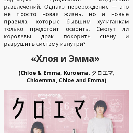
развлечений. Однако перерождение — это
не просто новая жизнь, но и новые
правила, которые бывшим хулиганкам
только предстоит освоить. Смогут ли
королевы драк покорить сцену и
разрушить систему изнутри?
«Хлоя и Эмма»
(Chloe & Emma, Kuroema, クロエマ,
Chloemma, Chloe and Emma)