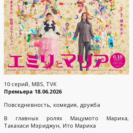
10 серий, MBS, TVK
Премьера 18.06.2026
Повседневность, комедия, дружба
В главных ролях Мацумото Марика,
Такахаси Мэриджун, Ито Марика