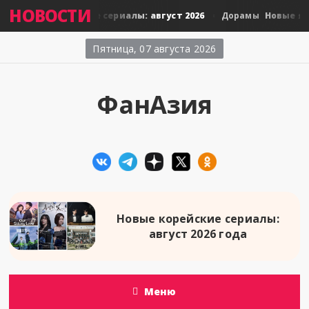
НОВОСТИ
овые тайские сериалы: август 2026
Новые японские 
Дорамы
Пятница, 07 августа 2026
ФанАзия
Новые корейские сериалы:
август 2026 года
Меню