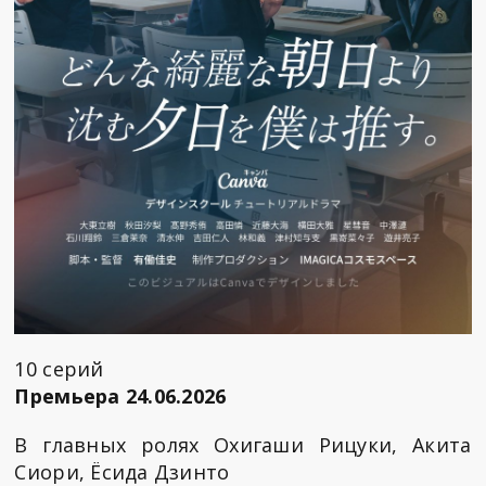
10 серий
Премьера 24.06.2026
В главных ролях Охигаши Рицуки, Акита
Сиори, Ёсида Дзинто