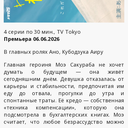
4 серии по 30 мин., TV Tokyo
Премьера 06.06.2026
В главных ролях Ано, Кубодзука Аиру
Главная героиня Моэ Сакураба не хочет
думать о будущем — она живёт
сегодняшним днём. Девушка отказалась от
карьеры и стабильности, предпочитая им
еду до отвала, прогулки до утра и
спонтанные траты. Её кредо — собственная
«техника компенсации», которую она
подсмотрела в бухгалтерских книгах. Моэ
считает, что любое безрассудство можно