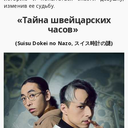
изменив ее судьбу.
«Тайна швейцарских
часов»
(Suisu Dokei no Nazo, スイス時計の謎)