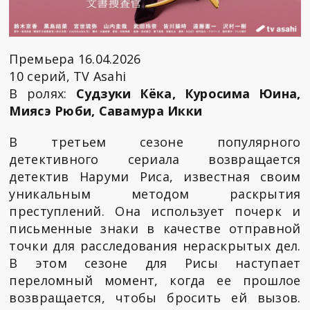
Премьера 16.04.2026
10 серий, TV Asahi
В ролях:
Судзуки Кёка, Куросима Юина,
Миясэ Рюби, Савамура Икки
В третьем сезоне популярного
детективного сериала возвращается
детектив Наруми Риса, известная своим
уникальным методом раскрытия
преступлений. Она использует почерк и
письменные знаки в качестве отправной
точки для расследования нераскрытых дел.
В этом сезоне для Рисы наступает
переломный момент, когда ее прошлое
возвращается, чтобы бросить ей вызов.