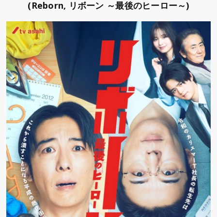
(Reborn, リボーン ～最後のヒーロー～)