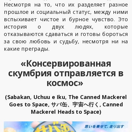
Несмотря на то, что их разделяет разное
прошлое и социальный статус, между ними
вспыхивает чистое и бурное чувство. Это
история о двух людях, которые
отказываются сдаваться и готовы бороться
за свою любовь и судьбу, несмотря ни на
какие преграды.
«Консервированная
скумбрия отправляется в
космос»
(Sabakan, Uchuu e Iku, The Canned Mackerel
Goes to Space, サバ缶、宇宙へ行く, Canned
Mackerel Heads to Space)