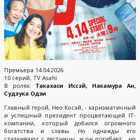
Премьера 14.04.2026
10 серий, TV Asahi
В ролях:
Такахаси Иссэй, Накамура Ан,
Судзука Одзи
Главный герой, Нео Косэй, - харизматичный
и успешный президент процветающей IT-
компании, который добился огромного
богатства и славы. Но однажды его
сталкивают с лестницы, и он погибает... но