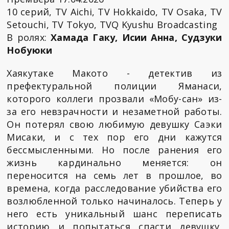
10 серий, TV Aichi, TV Hokkaido, TV Osaka, TV
Setouchi, TV Tokyo, TVQ Kyushu Broadcasting
В ролях:
Хамада Гаку, Исии Анна, Судзуки
Нобуюки
Хаякутаке Макото - детектив из
префектуральной полиции Яманаси,
которого коллеги прозвали «Мобу-сан» из-
за его невзрачности и незаметной работы.
Он потерял свою любимую девушку Саэки
Мисаки, и с тех пор его дни кажутся
бессмысленными. Но после ранения его
жизнь кардинально меняется: он
переносится на семь лет в прошлое, во
времена, когда расследование убийства его
возлюбленной только начиналось. Теперь у
него есть уникальный шанс переписать
историю и попытаться спасти девушку,