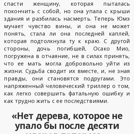
спасти женщину, которая пыталась
покончить с собой, но она упала с крыши
здания и разбилась насмерть. Теперь Юмэ
мучает чувство вины, и она не может
понять, стала ли она последней каплей,
которая подтолкнула ту к краю. С другой
стороны, дочь погибшей, Осако Мио,
погружена в отчаяние, не в силах принять,
что ее мать могла добровольно уйти из
жизни. Судьба сводит их вместе, и, не зная
правды, они становятся подругами. Это
напряженный человеческий триллер о том,
как легко совершить фатальную ошибку и
как трудно жить с ее последствиями.
«Нет дерева, которое не
упало бы после десяти