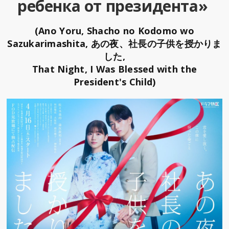
ребенка от президента»
(Ano Yoru, Shacho no Kodomo wo
Sazukarimashita, あの夜、社長の子供を授かりま
した,
That Night, I Was Blessed with the
President's Child)