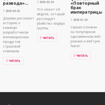
2025-02-24
развода»...
«Повторный
брак
Это сюжет об
2025-02-25
императрицы».
айдоле, который
Дорама расскажет
расследует
2025-01-24
историю о
убийство лидера
Сериал основан
команде
группы.
на популярном
разработчиков
одноименном веб-
инновационных
ЧИТАТЬ
романе и вебтуне
продуктов
Naver.
страховой
компании.
ЧИТАТЬ
ЧИТАТЬ