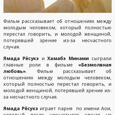
Фильм рассказывает об отношениях между
молодым человеком, который полностью
перестал говорить, и молодой женщиной,
потерявшей зрение из-за несчастного
случая.
Ямада Рёсукэ
и
Хамабэ Минами
сыграли
главные роли в фильме
«Безмолвная
любовь»
. Фильм рассказывает об
отношениях между молодым человеком,
который полностью перестал говорить, и
молодой женщиной, потерявшей зрение из-
за несчастного случая.
Ямада Рёсукэ
играет парня по имени Аои,
который после несчастного случая не