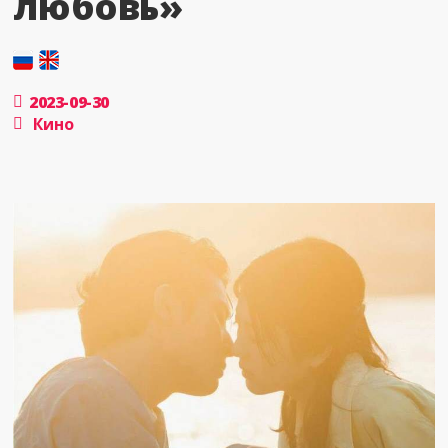
любовь»
2023-09-30
Кино