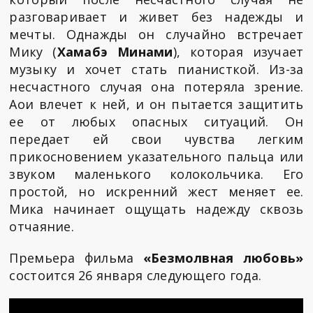
разговаривает и живет без надежды и
мечты. Однажды он случайно встречает
Мику (
Хамабэ Минами
), которая изучает
музыку и хочет стать пианисткой. Из-за
несчастного случая она потеряла зрение.
Аои влечет к ней, и он пытается защитить
ее от любых опасных ситуаций. Он
передает ей свои чувства легким
прикосновением указательного пальца или
звуком маленького колокольчика. Его
простой, но искренний жест меняет ее.
Мика начинает ощущать надежду сквозь
отчаяние.
Премьера фильма
«Безмолвная любовь»
состоится 26 января следующего года.