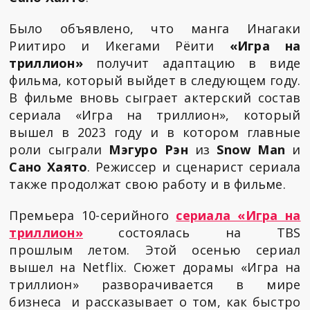
Было объявлено, что манга Инагаки
Риитиро и Икегами Рёити
«Игра на
триллион»
получит адаптацию в виде
фильма, который выйдет в следующем году.
В фильме вновь сыграет актерский состав
сериала «Игра на триллион», который
вышел в 2023 году и в котором главные
роли сыграли
Мэгуро Рэн
из
Snow Man
и
Сано Хаято
. Режиссер и сценарист сериала
также продолжат свою работу и в фильме.
Премьера 10-серийного
сериала «Игра на
триллион»
состоялась на TBS
прошлым летом. Этой осенью сериал
вышел на Netflix. Сюжет дорамы «Игра на
триллион» разворачивается в мире
бизнеса и рассказывает о том, как быстро