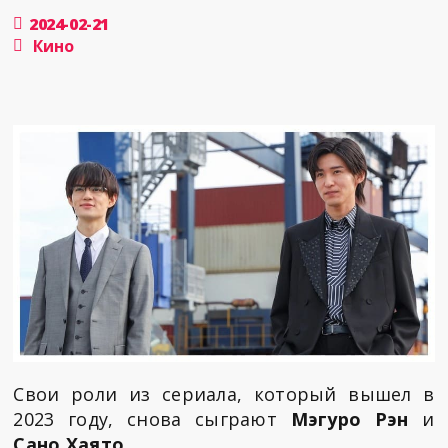
2024-02-21
Кино
Свои роли из сериала, который вышел в
2023 году, снова сыграют
Мэгуро Рэн
и
Сано Хаято
.