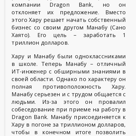
компании Dragon Bank, но он
отклоняет их предложение. Вместо
этого Хару решает начать собственный
бизнес со своим другом Манабу (Сано
Хаято). Его цель – заработать 1
триллион долларов.
Хару и Манабу были одноклассниками
в школе. Теперь Манабу – отличный
ИТ-инженер с обширными знаниями в
своей области. Однако по характеру он
полная противоположность Хару.
Манабу серьезен и с трудом общается с
людьми. Из-за этого он провалил
собеседование при приеме на работу в
Dragon Bank. Манабу присоединяется к
Хару в погоне за триллионом долларов,
чтобы в конечном итоге позволить