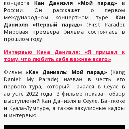
концерта
Кан Даниэля «Мой парад»
в
России. Он расскажет о первом
международном концертном туре
Кан
Даниэля «Первый парад»
(First Parade).
Мировая премьера фильма состоялась в
прошлом году.
Интервью Кана Даниэля: «Я пришел к
тому, что любить себя важнее всего»
Фильм
«Кан Даниэль: Мой парад»
(Kang
Daniel: My Parade) назван в честь его
первого тура, который начался в Сеуле в
августе 2022 года. В фильме показан обзор
выступлений Кан Даниэля в Сеуле, Бангкоке
и Куала-Лумпуре, а также закулисные кадры
и интервью.