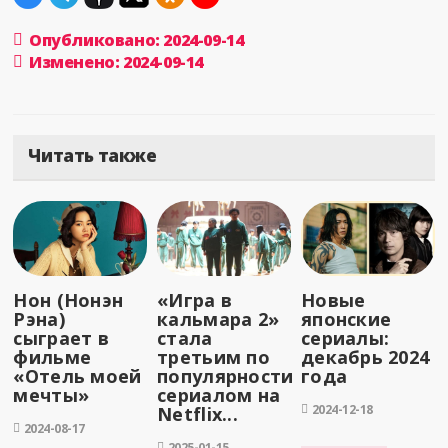
Опубликовано: 2024-09-14
Изменено: 2024-09-14
Читать также
Нон (Нонэн
«Игра в
Новые
Рэна)
кальмара 2»
японские
сыграет в
стала
сериалы:
фильме
третьим по
декабрь 2024
«Отель моей
популярности
года
мечты»
сериалом на
2024-12-18
Netflix...
2024-08-17
2025-01-15