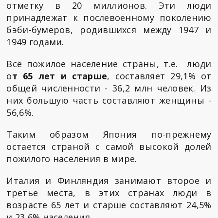
отметку в 20 миллионов. Эти люди
принадлежат к послевоенному поколению
бэби-бумеров, родившихся между 1947 и
1949 годами.
Всё пожилое население страны, т.е. люди
о
т 65 лет и старше
, составляет 29,1% от
общей численности - 36,2 млн человек. Из
них большую часть составляют женщины -
56,6%.
Таким образом Япония по-прежнему
остается страной с самой высокой долей
пожилого населения в мире.
Италия и Финляндия занимают второе и
третье места, в этих странах люди в
возрасте 65 лет и старше составляют 24,5%
и 23,6% населения.