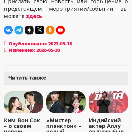
Прислать свою новость или сообщение о
предстоящем мероприятии/событии вы
можете
здесь
.
Опубликовано: 2023-09-18
Изменено: 2026-05-30
Читать также
Ким Вон Сок
«Мистер
Индийский
– о своем
планктон» –
актер Аллу
новом
новый
Арджун был