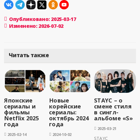
Опубликовано: 2025-03-17
Изменено: 2026-07-02
Читать также
Японские
Новые
STAYC – о
сериалы и
корейские
смене стиля
фильмы
сериалы:
в сингл-
Netflix 2025
октябрь 2024
альбоме «S»
года
года
2025-03-21
2025-02-14
2024-10-02
STAYC