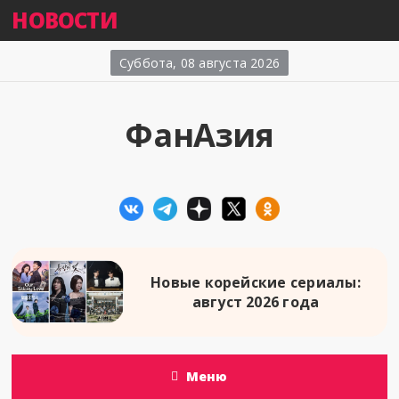
НОВОСТИ
Суббота, 08 августа 2026
ФанАзия
Новые корейские сериалы:
август 2026 года
Меню