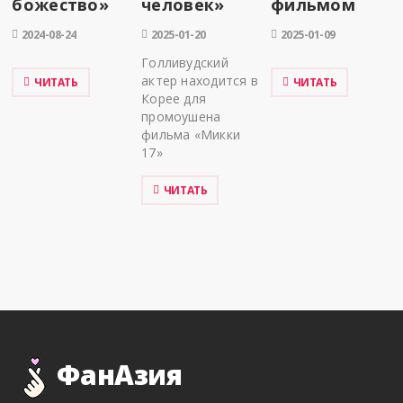
божество»
человек»
фильмом
2024-08-24
2025-01-20
2025-01-09
Голливудский
актер находится в
ЧИТАТЬ
ЧИТАТЬ
Корее для
промоушена
фильма «Микки
17»
ЧИТАТЬ
ФанАзия