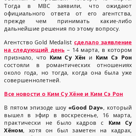
Тогда в MBC заявили, что ожидают
официального ответа от его агентства,
прежде чем принимать какие-либо
дальнейшие решения по этому вопросу.
Агентство Gold Medalist
сделало заявление
на следующий день
– 14 марта, в котором
признало, что
Ким Су Хён
и
Ким Сэ Рон
состояли в романтических отношениях
около года, но тогда, когда она была уже
совершеннолетней.
Все новости о Ким Су Хёне и Ким Сэ Рон
В пятом эпизоде шоу
«Good Day»
, который
вышел в эфир в воскресенье, 16 марта,
практически не было кадров с
Ким Су
Хёном
, хотя он был заметен на кадрах,