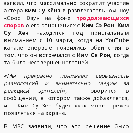
заявил, что максимально сократит участие
актёра
Ким Су Хёна
в развлекательном шоу
«Good Day» на фоне
продолжающихся
споров
о его отношениях с
Ким Сэ Рон
.
Ким
Су Хён
находится под пристальным
вниманием с 10 марта, когда на YouTube
канале впервые появились обвинения в
том, что он встречался с
Ким Сэ Рон
, когда
та была несовершеннолетней.
«Мы прекрасно понимаем серьёзность
разногласий и внимательно следим за
реакцией зрителей»,
– говорится в
сообщении, в котором также добавляется,
что Ким Су Хён будет «как можно реже»
появляться на экране.
В MBC заявили, что это решение было