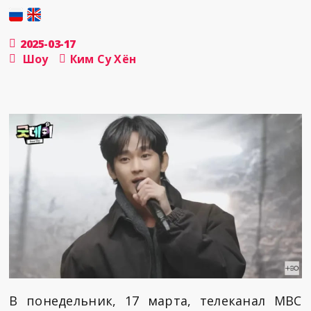
2025-03-17
Шоу
Ким Су Хён
В понедельник, 17 марта, телеканал MBC