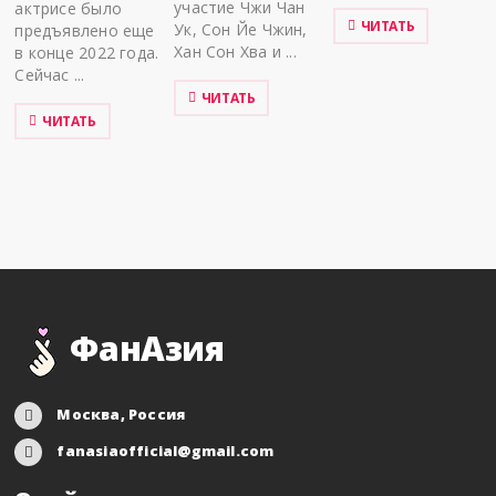
участие Чжи Чан
актрисе было
ЧИТАТЬ
Ук, Сон Йе Чжин,
предъявлено еще
Хан Сон Хва и ...
в конце 2022 года.
Сейчас ...
ЧИТАТЬ
ЧИТАТЬ
ФанАзия
Москва, Россия
fanasiaofficial@gmail.com