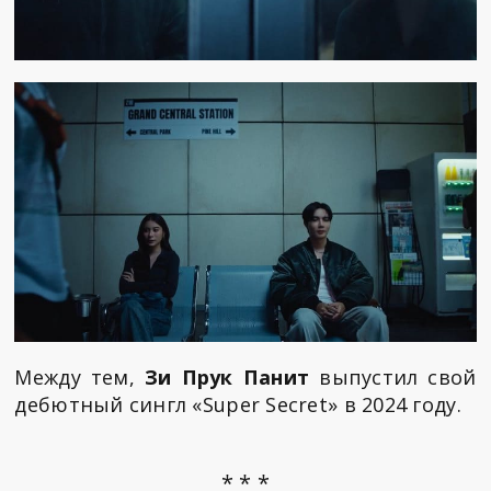
Между тем,
Зи Прук Панит
выпустил свой
дебютный сингл «Super Secret» в 2024 году.
* * *