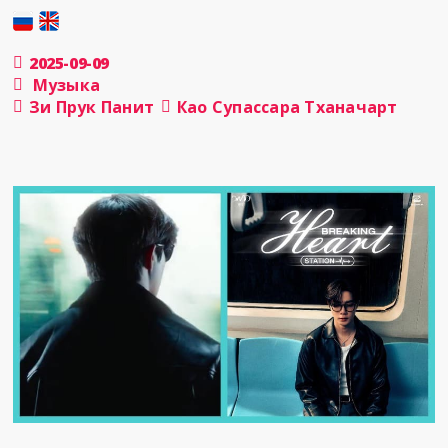
2025-09-09
Музыка
Зи Прук Панит
Као Супассара Тханачарт