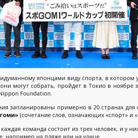
думанному японцами виду спорта, в котором 
они могут собрать, пройдет в Токио в ноябре 
ippon Foundation.
ия запланированы примерно в 20 странах для 
огоми»
(сочетание слов, означающих «спорт» и «
аждая команда состоит из трех человек, и у них
, например на пляже или на улице.