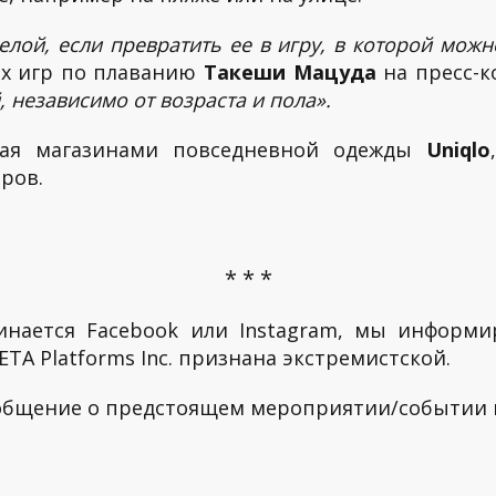
лой, если превратить ее в игру, в которой можн
их игр по плаванию
Такеши Мацуда
на пресс-к
независимо от возраста и пола».
яющая магазинами повседневной одежды
Uniqlo
ров.
* * *
инается Facebook или Instagram, мы информи
TA Platforms Inc. признана экстремистской.
ообщение о предстоящем мероприятии/событии