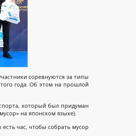
участники соревнуются за типы
этого года. Об этом на прошлой
спорта, который был придуман
мусор» на японском языке).
 есть час, чтобы собрать мусор