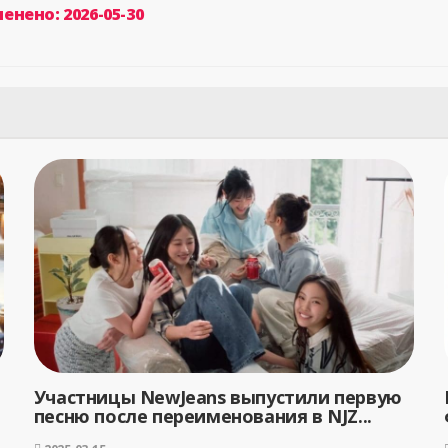
енено: 2026-05-30
Участницы NewJeans выпустили первую
песню после переименования в NJZ...