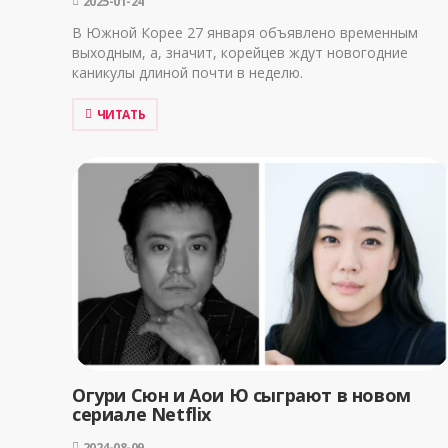
2025-01-24
В Южной Корее 27 января объявлено временным
выходным, а, значит, корейцев ждут новогодние
каникулы длиной почти в неделю.
ЧИТАТЬ
Огури Сюн и Аои Ю сыграют в новом
сериале Netflix
2024-08-09