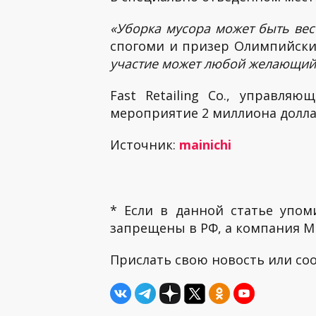
«Уборка мусора может быть весе
спогоми и призер Олимпийск
участие может любой желающий, 
Fast Retailing Co., управл
мероприятие 2 миллиона долла
Источник:
mainichi
* Если в данной статье упом
запрещены в РФ, а компания ME
Прислать свою новость или с