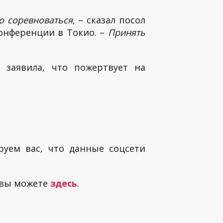
о соревноваться
, – сказал посол
онференции в Токио. –
Принять
, заявила, что пожертвует на
руем вас, что данные соцсети
 вы можете
здесь
.