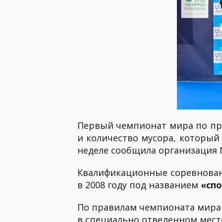
Первый чемпионат мира по при
и количество мусора, который 
неделе сообщила организация N
Квалификационные соревнован
в 2008 году под названием
«сп
По правилам чемпионата мира к
в специально отведенном месте