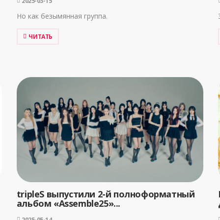
2025-03-15
Но как безымянная группа.
ЧИТАТЬ
tripleS выпустили 2-й полноформатный
альбом «Assemble25»...
2025-05-14