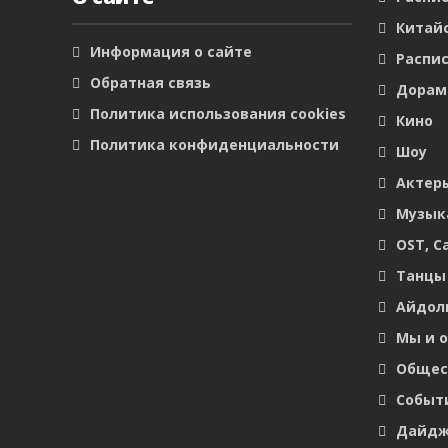
Китайс
Информация о сайте
Распис
Обратная связь
Дора
Политика использования cookies
Кино
Политика конфиденциальности
Шоу
Актер
Музык
OST, С
Танцы
Айдол
Мы и 
Общес
Событ
Дайдж