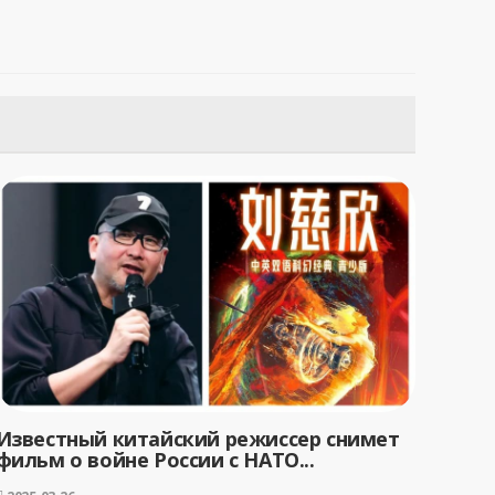
Известный китайский режиссер снимет
фильм о войне России с НАТО...