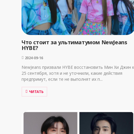
Что стоит за ультиматумом NewJeans
HYBE?
2024-09-16
NewJeans призвали HYBE восстановить Мин Хи Джин 
25 сентября, хотя и не уточнили, какие действия
предпримут, если те не выполнят их п...
ЧИТАТЬ