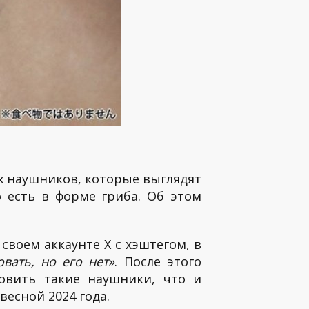
ых наушников, которые выглядят
о есть в форме гриба. Об этом
оем аккаунте X с хэштегом, в
овать, но его нет»
. После этого
овить такие наушники, что и
весной 2024 года.