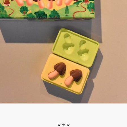
* * *