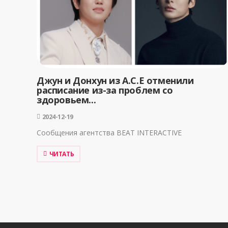
Джун и Донхун из A.C.E отменили
расписание из-за проблем со
здоровьем...
2024-12-19
Сообщения агентства BEAT INTERACTIVE
ЧИТАТЬ