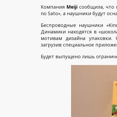
Компания
Meiji
сообщила, что 
no Sato», а наушники будут о
Беспроводные наушники «Kin
Динамики находятся в «шокола
мотивам дизайна упаковки. 
загрузив специальное приложе
Будет выпущено лишь ограниче