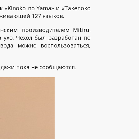
 «Kinoko no Yama» и «Takenoko
рживающей 127 языков.
ским производителем Mitiru.
 ухо. Чехол был разработан по
вода можно воспользоваться,
дажи пока не сообщаются.