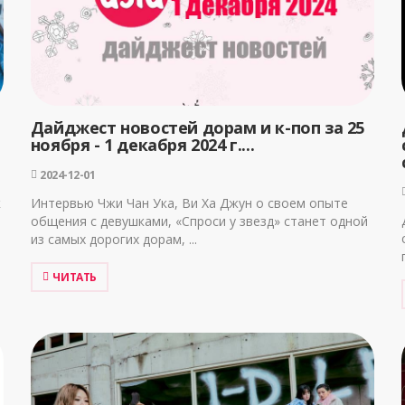
Дайджест новостей дорам и к-поп за 25
ноября - 1 декабря 2024 г....
2024-12-01
к
Интервью Чжи Чан Ука, Ви Ха Джун о своем опыте
общения с девушками, «Спроси у звезд» станет одной
из самых дорогих дорам, ...
ЧИТАТЬ