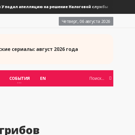
подал апелляцию на решение Налоговой службы
Новы
Дорамы
Четверг, 06 августа 2026
кие сериалы: август 2026 года
СОБЫТИЯ
EN
 грибов