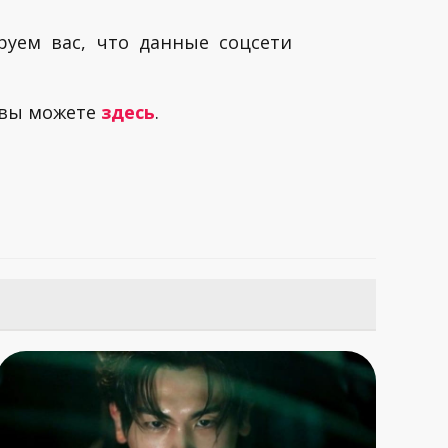
руем вас, что данные соцсети
 вы можете
здесь
.