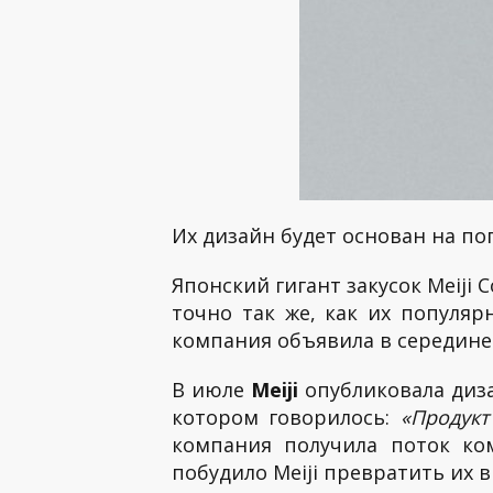
Их дизайн будет основан на по
Японский гигант закусок Meiji
точно так же, как их популя
компания объявила в середине
В июле
Meiji
опубликовала диз
котором говорилось:
«Продукт
компания получила поток ко
побудило Meiji превратить их 