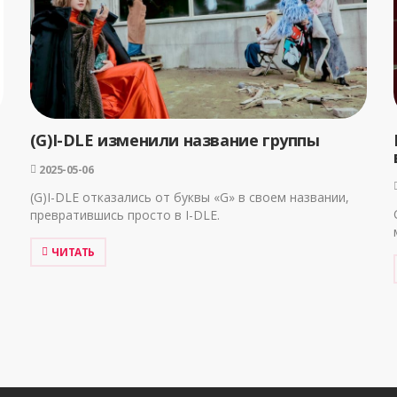
(G)I-DLE изменили название группы
2025-05-06
(G)I-DLE отказались от буквы «G» в своем названии,
превратившись просто в I-DLE.
ЧИТАТЬ