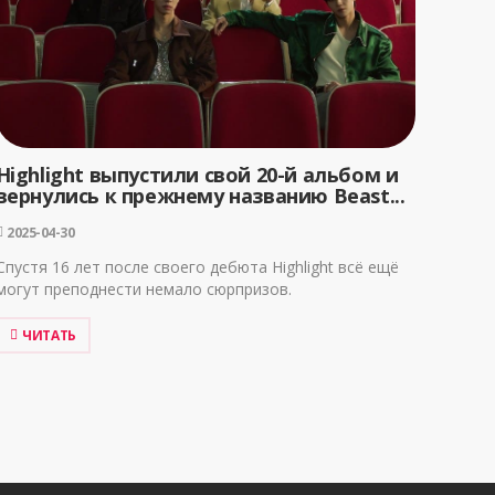
Highlight выпустили свой 20-й альбом и
вернулись к прежнему названию Beast...
2025-04-30
Спустя 16 лет после своего дебюта Highlight всё ещё
могут преподнести немало сюрпризов.
ЧИТАТЬ