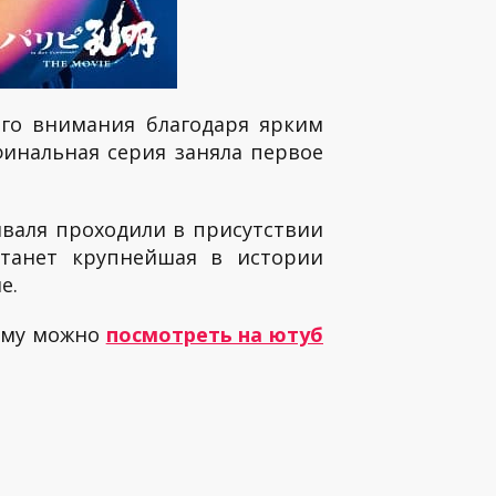
го внимания благодаря ярким
финальная серия заняла первое
иваля проходили в присутствии
станет крупнейшая в истории
ле.
льму можно
посмотреть на ютуб