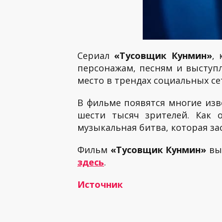
Сериал
«Тусовщик Кунмин»
,
персонажам, песням и выступл
место в трендах социальных се
В фильме появятся многие изв
шести тысяч зрителей. Как 
музыкальная битва, которая за
Фильм
«Тусовщик Кунмин»
вый
здесь
.
Источник