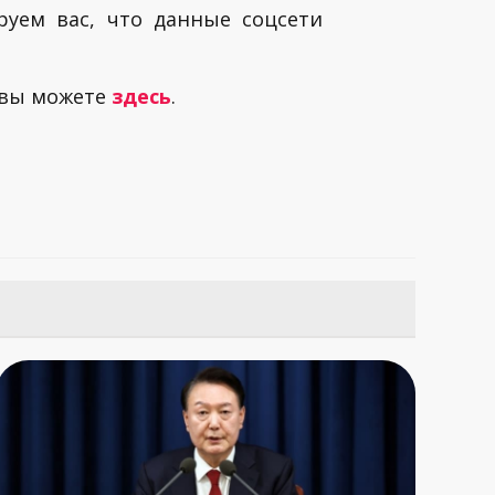
руем вас, что данные соцсети
 вы можете
здесь
.