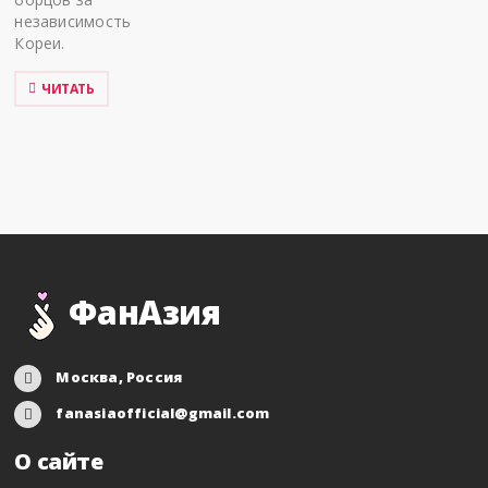
независимость
Кореи.
ЧИТАТЬ
ФанАзия
Москва, Россия
fanasiaofficial@gmail.com
О сайте