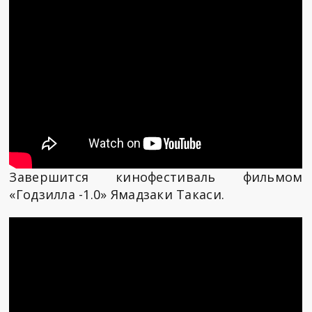
Завершится кинофестиваль фильмом
«Годзилла -1.0» Ямадзаки Такаси.