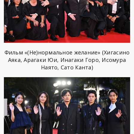
Фильм «(Не)нормальное желание» (Хигасино
Аяка, Арагаки Юи, Инагаки Горо, Исомура
Наято, Сато Канта)