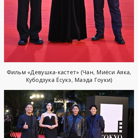
Фильм «Девушка-кастет» (Чан, Миёси Аяка,
Кубодзука Ёсукэ, Маэда Гоуки)