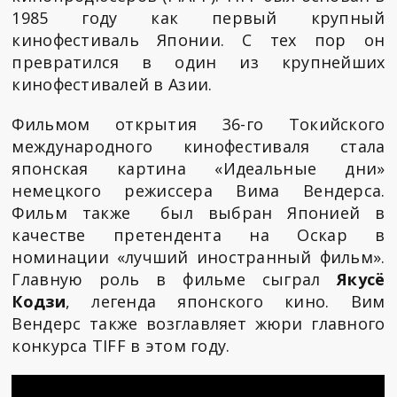
1985 году как первый крупный
кинофестиваль Японии. С тех пор он
превратился в один из крупнейших
кинофестивалей в Азии.
Фильмом открытия 36-го Токийского
международного кинофестиваля стала
японская картина «Идеальные дни»
немецкого режиссера Вима Вендерса.
Фильм также был выбран Японией в
качестве претендента на Оскар в
номинации «лучший иностранный фильм».
Главную роль в фильме сыграл
Якусё
Кодзи
, легенда японского кино. Вим
Вендерс также возглавляет жюри главного
конкурса TIFF в этом году.