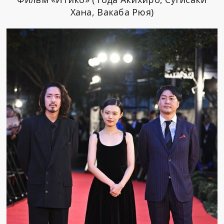
Хана, Вакаба Рюя)