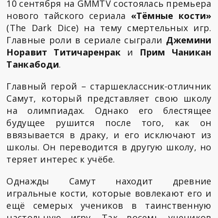
10 сентября на GMMTV состоялась премьера
нового тайского сериала
«Тёмные кости»
(The Dark Dice) на тему смертельных игр.
Главные роли в сериале сыграли
Джемини
Норавит Титичаренрак
и
Прим Чаникан
Танкабоди
.
Главный герой – старшеклассник-отличник
Самут, который представляет свою школу
на олимпиадах. Однако его блестящее
будущее рушится после того, как он
ввязывается в драку, и его исключают из
школы. Он переводится в другую школу, но
теряет интерес к учёбе.
Однажды Самут находит древние
игральные кости, которые вовлекают его и
ещё семерых учеников в таинственную
настольную игру. Так восемь учеников