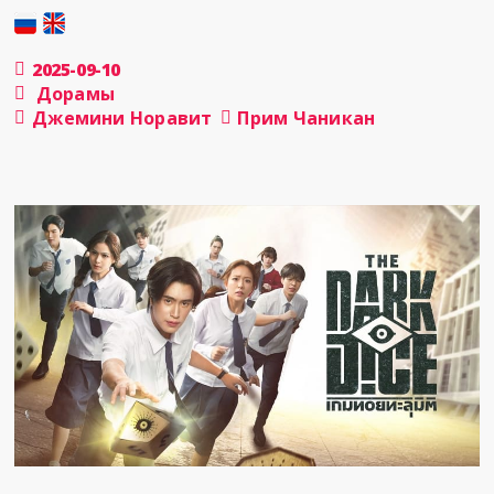
2025-09-10
Дорамы
Джемини Норавит
Прим Чаникан