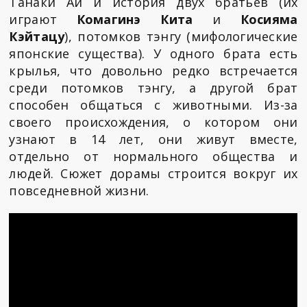
Танаки Аи и история двух братьев (их
играют
Комагинэ Кита
и
Косияма
Кэйтацу
), потомков тэнгу (мифологические
японские существа). У одного брата есть
крылья, что довольно редко встречается
среди потомков тэнгу, а другой брат
способен общаться с животными. Из-за
своего происхождения, о котором они
узнают в 14 лет, они живут вместе,
отдельно от нормального общества и
людей. Сюжет дорамы строится вокруг их
повседневной жизни.