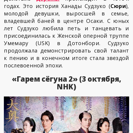
годах. Это история Ханады Судзуко (
Сюри
),
молодой девушки, выросшей в семье,
владевшей баней в центре Осаки. С юных
лет Судзуко любила петь и танцевать и
присоединилась к Женской оперной труппе
Умемару (USK) в Дотонбори. Судзуко
продолжала демонстрировать свой талант
к пению и в конечном итоге стала звездой
послевоенной эпохи.
«Гарем сёгуна 2» (3 октября,
NHK)