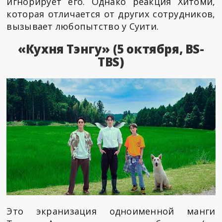
игнорирует его. Однако реакция Хитоми,
которая отличается от других сотрудников,
вызывает любопытство у Суити.
«Кухня Тэнгу» (5 октября, BS-
TBS)
Это экранизация одноименной манги