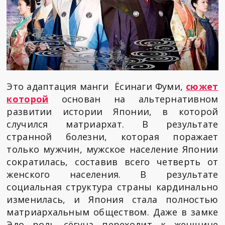
Это адаптация манги Ёсинаги Фуми,
сюжет
которой
основан на альтернативном
развитии истории Японии, в которой
случился матриархат. В результате
странной болезни, которая поражает
только мужчин, мужское население Японии
сократилась, составив всего четверть от
женского населения. В результате
социальная структура страны кардинально
изменилась, и Япония стала полностью
матриархальным обществом. Даже в замке
Эдо роль сёгуна переходит к женщине