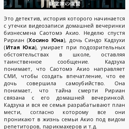
Это детектив, история которого начинается
с утечки видеозаписи домашней вечеринки
бизнесмена Саотомэ Акио. Неделю спустя
Ририан (
Хосино Юна
), дочь Синдо Кадзухи
(
Итая Юка
), умирает при подозрительных
обстоятельствах в школе, оставляя
таинственное сообщение. Кадзуха
понимает, что Саотомэ Акио направляет
СМИ, чтобы создать впечатление, что ее
дочь совершила самоубийство. Она
понимает, что тайна смерти Ририан
связана с его домашней вечеринкой.
Кадзуха и вся ее семья разрабатывают план
мести, согласно которому все они
проникают в жизнь семьи Акио под видом
репетиторов, парикмахеров и т.д.