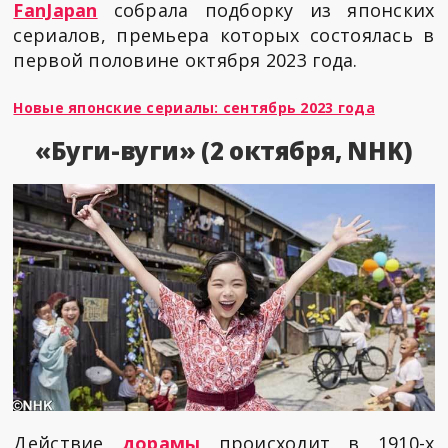
FanJapan
собрала подборку из японских
сериалов, премьера которых состоялась в
первой половине октября 2023 года.
Новые японские сериалы: сентябрь 2023 года
«Буги-вуги» (2 октября, NHK)
Действие
дорамы
происходит в 1910-х