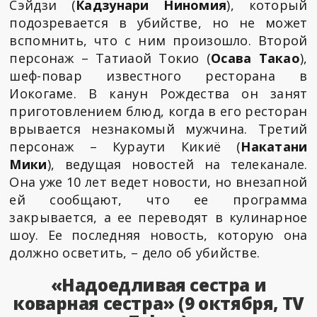
Сэйдзи (
Кадзунари Ниномия
), который
подозревается в убийстве, но не может
вспомнить, что с ним произошло. Второй
персонаж – Татиаой Токио (
Осава Такао
),
шеф-повар известного ресторана в
Иокогаме. В канун Рождества он занят
приготовлением блюд, когда в его ресторан
врывается незнакомый мужчина. Третий
персонаж – Кураути Кикиё (
Накатани
Мики
), ведущая новостей на телеканале.
Она уже 10 лет ведет новости, но внезапной
ей сообщают, что ее программа
закрывается, а ее переводят в кулинарное
шоу. Ее последняя новость, которую она
должно осветить, – дело об убийстве.
«Надоедливая сестра и
коварная сестра» (9 октября, TV