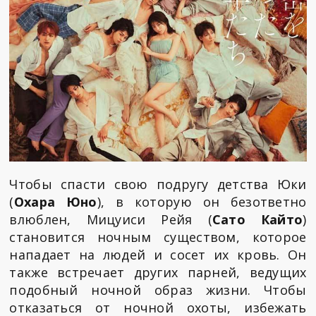
Чтобы спасти свою подругу детства Юки
(
Охара Юно
), в которую он безответно
влюблен, Мицуиси Рейя (
Сато Кайто
)
становится ночным существом, которое
нападает на людей и сосет их кровь. Он
также встречает других парней, ведущих
подобный ночной образ жизни. Чтобы
отказаться от ночной охоты, избежать