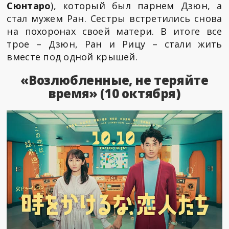
Сюнтаро
), который был парнем Дзюн, а
стал мужем Ран. Сестры встретились снова
на похоронах своей матери. В итоге все
трое – Дзюн, Ран и Рицу – стали жить
вместе под одной крышей.
«Возлюбленные, не теряйте
время» (10 октября)