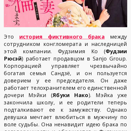
Это
история фиктивного брака
между
сотрудником конгломерата и наследницей
этой компании. Фудзимия Ко (
Фудзии
Рюсэй
) работает продавцом в Sanjo Group.
Корпорацией управляет чрезвычайно
богатая семья Сандзё, и он пользуется
доверием у ее председателя. Он даже
работает телохранителем его единственной
дочери Мэйки (
Ябуки Нако
). Мэйка уже
закончила школу, и ее родители теперь
подталкивают ее к замужеству. Однако
девушка мечтает влюбиться в мужчину по
воле судьбы. Она ненавидит идею брака по