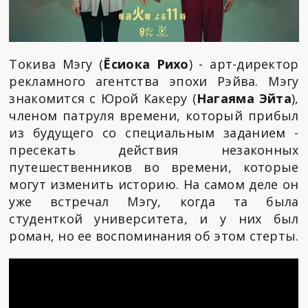
Токива Мэгу (
Ёсиока Рихо
) - арт-директор
рекламного агентства эпохи Рэйва. Мэгу
знакомится с Юрой Какеру (
Нагаяма Эйта
),
членом патруля времени, который прибыл
из будущего со специальным заданием -
пресекать действия незаконных
путешественников во времени, которые
могут изменить историю. На самом деле он
уже встречал Мэгу, когда та была
студенткой университета, и у них был
роман, но ее воспоминания об этом стерты.