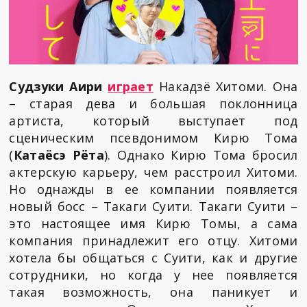
Судзуки Аири
играет
Накадзё Хитоми. Она
– старая дева и большая поклонница
артиста, который выступает под
сценическим псевдонимом Кирю Тома
(
Катаёсэ Рёта
). Однако Кирю Тома бросил
актерскую карьеру, чем расстроил Хитоми.
Но однажды в ее компании появляется
новый босс – Такаги Суити. Такаги Суити –
это настоящее имя Кирю Томы, а сама
компания принадлежит его отцу. Хитоми
хотела бы общаться с Суити, как и другие
сотрудники, но когда у нее появляется
такая возможность, она паникует и