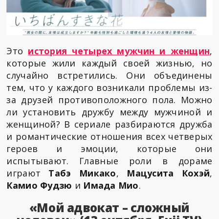
Это
история четырех мужчин и женщин
,
которые жили каждый своей жизнью, но
случайно встретились. Они объединены
тем, что у каждого возникали проблемы из-
за друзей противоположного пола. Можно
ли установить дружбу между мужчиной и
женщиной? В сериале разбираются дружба
и романтические отношения всех четверых
героев и эмоции, которые они
испытывают. Главные роли в дораме
играют
Табэ Микако
,
Мацусита Кохэй
,
Камио Фудзю
и
Имада Мио
.
«Мой адвокат – сложный