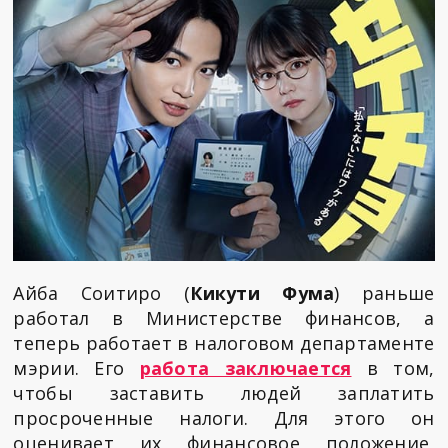
Айба Соитиро (
Кикути Фума
) раньше
работал в Министерстве финансов, а
теперь работает в налоговом департаменте
мэрии. Его
работа заключается
в том,
чтобы заставить людей заплатить
просроченные налоги. Для этого он
оценивает их финансовое положение,