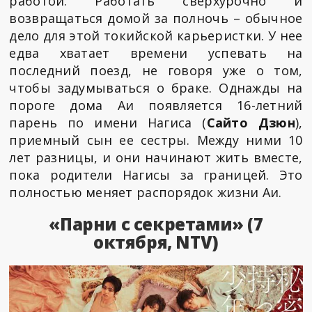
работой. Работать сверхурочно и
возвращаться домой за полночь – обычное
дело для этой токийской карьеристки. У нее
едва хватает времени успевать на
последний поезд, не говоря уже о том,
чтобы задумываться о браке. Однажды на
пороге дома Аи появляется 16-летний
парень по имени Нагиса (
Сайто Дзюн
),
приемный сын ее сестры. Между ними 10
лет разницы, и они начинают жить вместе,
пока родители Нагисы за границей. Это
полностью меняет распорядок жизни Аи.
«Парни с секретами» (7
октября, NTV)