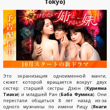
Tokyo)
Это экранизация одноименной манги,
сюжет которой вращается вокруг двух
сестер: старшей сестры Дзюн (
Курияма
Тиаки
) и младшей Ран (
Баба Фумика
). Они
перестали общаться 8 лет назад из-за
одного мужчины по имени Рицу (
Янаги