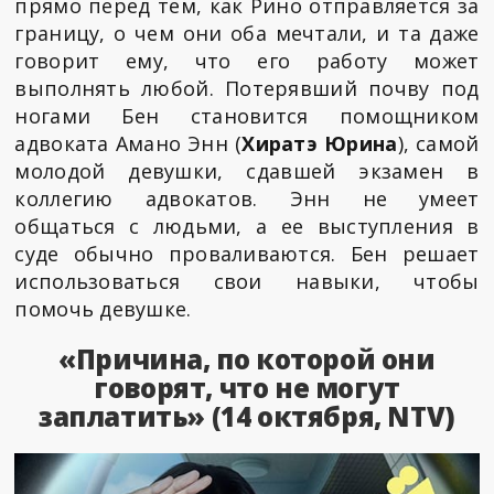
прямо перед тем, как Рино отправляется за
границу, о чем они оба мечтали, и та даже
говорит ему, что его работу может
выполнять любой. Потерявший почву под
ногами Бен становится помощником
адвоката Амано Энн (
Хиратэ Юрина
), самой
молодой девушки, сдавшей экзамен в
коллегию адвокатов. Энн не умеет
общаться с людьми, а ее выступления в
суде обычно проваливаются. Бен решает
использоваться свои навыки, чтобы
помочь девушке.
«Причина, по которой они
говорят, что не могут
заплатить» (14 октября, NTV)