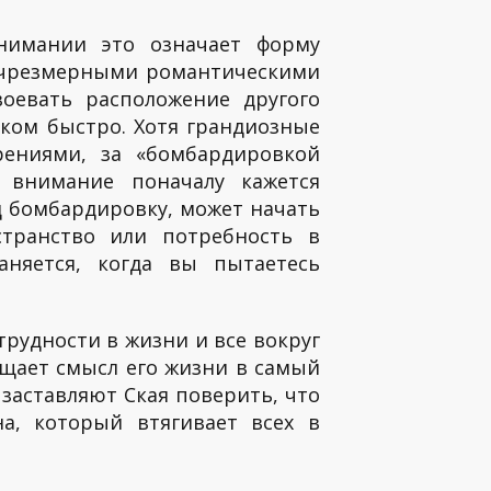
онимании это означает форму
и чрезмерными романтическими
оевать расположение другого
шком быстро. Хотя грандиозные
ениями, за «бомбардировкой
 внимание поначалу кажется
д бомбардировку, может начать
транство или потребность в
аняется, когда вы пытаетесь
рудности в жизни и все вокруг
ращает смысл его жизни в самый
заставляют Ская поверить, что
а, который втягивает всех в