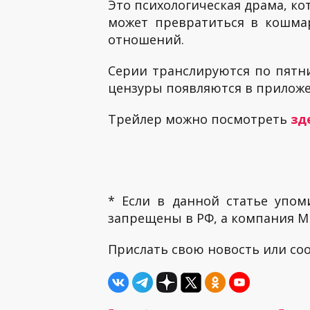
Это психологическая драма, ко
может превратиться в кошмар
отношений.
Серии транслируются по пятни
цензуры появляются в приложени
Трейлер можно посмотреть
зд
* Если в данной статье упом
запрещены в РФ, а компания ME
Прислать свою новость или с