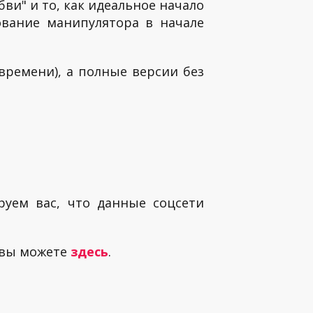
ви" и то, как идеальное начало
ование манипулятора в начале
времени), а полные версии без
руем вас, что данные соцсети
 вы можете
здесь
.