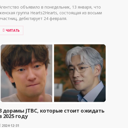
Агентство объявило в понедельник, 13 января, что
женская группа Hearts2Hearts, состоящая из восьми
участниц, дебютирует 24 февраля.
ЧИТАТЬ
3 дорамы JTBC, которые стоит ожидать
в 2025 году
2024-12-31