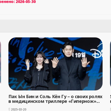
енено: 2026-05-30
Пак Ын Бин и Соль Кён Гу – о своих ролях
в медицинском триллере «Гипернож»...
2025-03-20