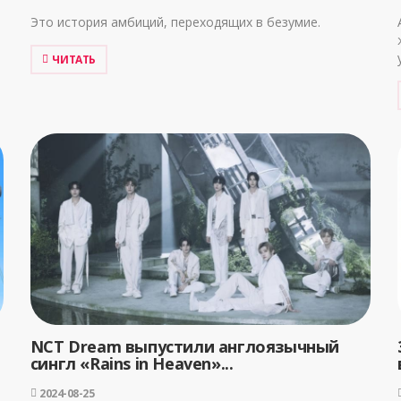
Это история амбиций, переходящих в безумие.
ЧИТАТЬ
NCT Dream выпустили англоязычный
сингл «Rains in Heaven»...
2024-08-25