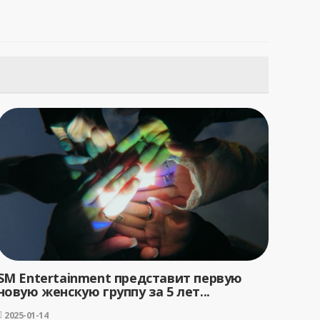
SM Entertainment представит первую
новую женскую группу за 5 лет...
2025-01-14