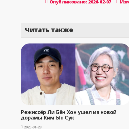
Опубликовано: 2026-02-07
Изм
Читать также
Режиссёр Ли Бён Хон ушел из новой
дорамы Ким Ын Сук
2025-01-28