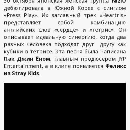
30 октября японская женская группа
NiziU
дебютировала в Южной Корее с синглом
«Press Play». Их заглавный трек «Heartris»
представляет собой комбинацию
английских слов «сердце» и «тетрис». Он
описывает идеальную синергию, когда два
разных человека подходят друг другу как
кубики в тетрисе. Эта песня была написана
Пак Джин Ёном
, главным продюсером JYP
Entertainment, а в клипе появляется
Феликс
из Stray Kids
.