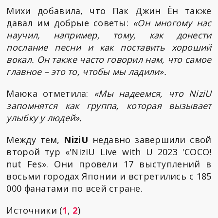
Михи добавила, что Пак Джин Ён также
давал им добрые советы:
«Он многому нас
научил, например, тому, как донести
послание песни и как поставить хороший
вокал. Он также часто говорил нам, что самое
главное – это то, чтобы мы ладили».
Маюка отметила:
«Мы надеемся, что NiziU
запомнятся как группа, которая вызывает
улыбку у людей».
Между тем,
NiziU
недавно завершили свой
второй тур «'NiziU Live with U 2023 'COCO!
nut Fes». Они провели 17 выступлений в
восьми городах Японии и встретились с 185
000 фанатами по всей стране.
Источники (
1
,
2
)