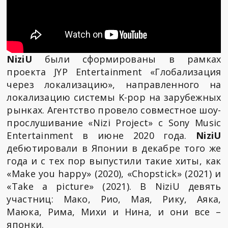
NiziU
были сформированы в рамках
проекта JYP Entertainment «Глобализация
через локализацию», направленного на
локализацию системы K-pop на зарубежных
рынках. Агентство провело совместное шоу-
прослушивание «Nizi Project» с Sony Music
Entertainment в июне 2020 года.
NiziU
дебютировали в Японии в декабре того же
года и с тех пор выпустили такие хиты, как
«Make you happy» (2020), «Chopstick» (2021) и
«Take a picture» (2021). В NiziU девять
участниц: Мако, Рио, Мая, Рику, Аяка,
Маюка, Рима, Михи и Нина, и они все –
японки.