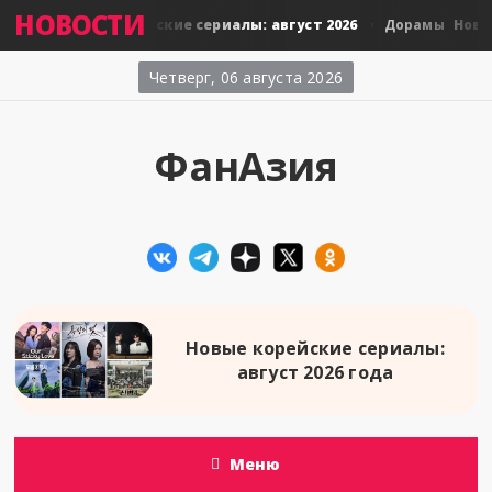
НОВОСТИ
Новые тайские сериалы: август 2026
Новые 
орамы
Дорамы
Четверг, 06 августа 2026
ФанАзия
Новые корейские сериалы:
август 2026 года
Меню