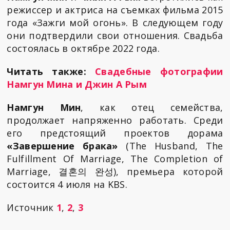
режиссер и актриса на съемках фильма 2015
года «Зажги мой огонь». В следующем году
они подтвердили свои отношения. Свадьба
состоялась в октябре 2022 года.
Читать также:
Свадебные фотографии
Намгун Мина и Джин А Рым
Намгун Мин
, как отец семейства,
продолжает напряженно работать. Среди
его предстоящий проектов дорама
«Завершение брака»
(The Husband, The
Fulfillment Of Marriage, The Completion of
Marriage, 결혼의 완성), премьера которой
состоится 4 июля на KBS.
Источник
1
,
2
,
3