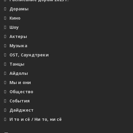
Дорамы
Кино
Шоу
Актеры
Музыка
OST, Саундтреки
Танцы
Айдолы
Мы и они
Общество
События
Дайджест
И то и сё / Ни то, ни сё