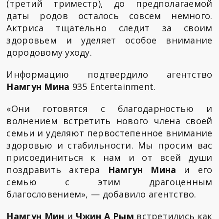
(третий триместр), до предполагаемой
даты родов осталось совсем немного.
Актриса тщательно следит за своим
здоровьем и уделяет особое внимание
дородовому уходу.
Информацию подтвердило агентство
Намгун Мина
935 Entertainment.
«Они готовятся с благодарностью и
волнением встретить нового члена своей
семьи и уделяют первостепенное внимание
здоровью и стабильности. Мы просим вас
присоединиться к нам и от всей души
поздравить актера
Намгун Мина
и его
семью с этим драгоценным
благословением», — добавило агентство.
Намгун Мин
и
Чжин А Рым
встретились как