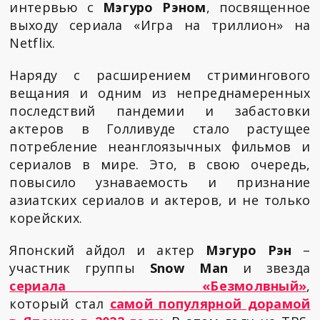
интервью с
Мэгуро Рэном
, посвященное
выходу сериала «Игра на триллион» на
Netflix.
Наряду с расширением стримингового
вещания и одним из непреднамеренных
последствий пандемии и забастовки
актеров в Голливуде стало растущее
потребление неанглоязычных фильмов и
сериалов в мире. Это, в свою очередь,
повысило узнаваемость и признание
азиатских сериалов и актеров, и не только
корейских.
Японский айдол и актер
Мэгуро Рэн
–
участник группы
Snow Man
и звезда
сериала «Безмолвный»
,
который стал
самой популярной дорамой