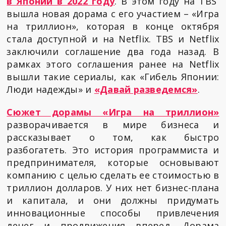
в Японии в 2022 году
. В этом году на TBS
вышла новая дорама с его участием – «Игра
на триллион», которая в конце октября
стала доступной и на Netflix. TBS и Netflix
заключили соглашение два года назад. В
рамках этого соглашения ранее на Netflix
вышли такие сериалы, как «Гибель Японии:
Люди надежды» и
«Давай разведемся»
.
Сюжет дорамы «Игра на триллион»
разворачивается в мире бизнеса и
рассказывает о том, как быстро
разбогатеть. Это история программиста и
предпринимателя, которые основывают
компанию с целью сделать ее стоимостью в
триллион долларов. У них нет бизнес-плана
и капитала, и они должны придумать
инновационные способы привлечения
денег и продвижения вперед. Дорама