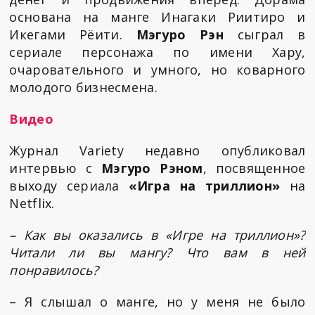
основана на манге Инагаки Риитиро и
Икегами Рёити.
Мэгуро Рэн
сыграл в
сериале персонажа по имени Хару,
очаровательного и умного, но коварного
молодого бизнесмена.
Видео
Журнал Variety недавно опубликовал
интервью с
Мэгуро Рэном
, посвященное
выходу сериала
«Игра на триллион»
на
Netflix.
– Как вы оказались в «Игре на триллион»?
Читали ли вы мангу? Что вам в ней
понравилось?
– Я слышал о манге, но у меня не было