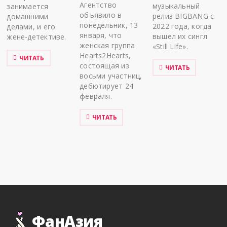
Агентство
музыкальный
занимается
объявило в
релиз BIGBANG с
домашними
понедельник, 13
2022 года, когда
делами, и его
января, что
вышел их сингл
жене-детективе.
женская группа
«Still Life».
Hearts2Hearts,
ЧИТАТЬ
состоящая из
ЧИТАТЬ
восьми участниц,
дебютирует 24
февраля.
ЧИТАТЬ
ФанАзия