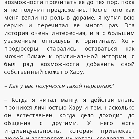
возможности прочитать ее до тех пор, пока
я не получил предложение. После того как
меня взяли на роль в дораме, я купил всю
серию и перечитал ее много раз. Эта
история очень интересная, и я с большим
уважением отношусь к оригиналу. Хотя
продюсеры старались оставаться как
можно ближе к оригинальной истории, я
был рад возможности добавить свой
собственный сюжет о Хару.
– Как у вас получился такой персонаж?
– Когда я читал мангу, я действительно
проникся личностью Хару и тем, насколько
он естественен, когда дело доходит до
общения с другими. У него есть
индивидуальность, которая привлекает
людей и заставляет их хотеть следовать за