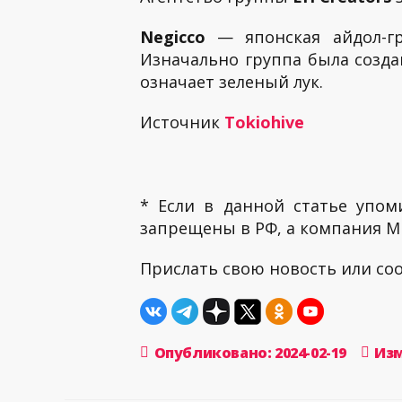
Negicco
— японская айдол-гр
Изначально группа была созда
означает зеленый лук.
Источник
Tokiohive
* Если в данной статье упом
запрещены в РФ, а компания ME
Прислать свою новость или с
Опубликовано: 2024-02-19
Изм