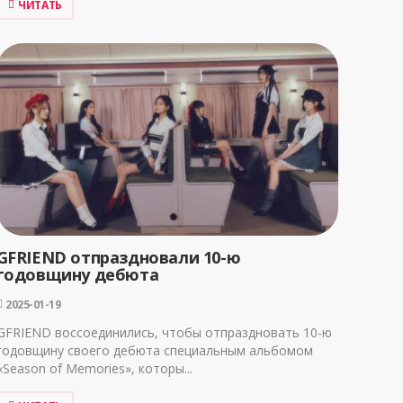
ЧИТАТЬ
GFRIEND отпраздновали 10-ю
годовщину дебюта
2025-01-19
GFRIEND воссоединились, чтобы отпраздновать 10-ю
годовщину своего дебюта специальным альбомом
«Season of Memories», которы...