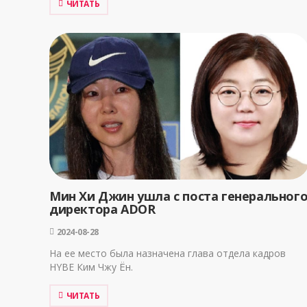
ЧИТАТЬ
Мин Хи Джин ушла с поста генеральног
директора ADOR
2024-08-28
На ее место была назначена глава отдела кадров
HYBE Ким Чжу Ён.
ЧИТАТЬ