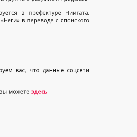
руется в префектуре Ниигата.
«Неги» в переводе с японского
руем вас, что данные соцсети
 вы можете
здесь
.