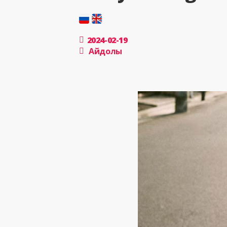
2024-02-19
Айдолы