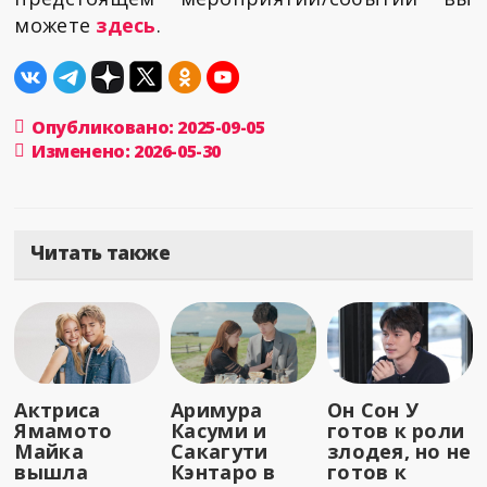
можете
здесь
.
Опубликовано: 2025-09-05
Изменено: 2026-05-30
Читать также
Актриса
Аримура
Он Сон У
Ямамото
Касуми и
готов к роли
Майка
Сакагути
злодея, но не
вышла
Кэнтаро в
готов к