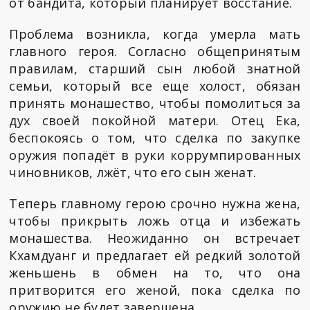
от бандита, который планирует восстание.
Проблема возникла, когда умерла мать
главного героя. Согласно общепринятым
правилам, старший сын любой знатной
семьи, который все еще холост, обязан
принять монашество, чтобы помолиться за
дух своей покойной матери. Отец Ека,
беспокоясь о том, что сделка по закупке
оружия попадёт в руки коррумпированных
чиновников, лжёт, что его сын женат.
Теперь главному герою срочно нужна жена,
чтобы прикрыть ложь отца и избежать
монашества. Неожиданно он встречает
Кхамдуанг и предлагает ей редкий золотой
женьшень в обмен на то, что она
притворится его женой, пока сделка по
оружию не будет завершена.