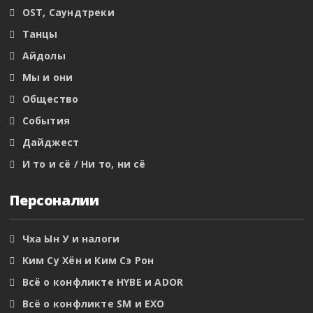
OST, Саундтреки
Танцы
Айдолы
Мы и они
Общество
События
Дайджест
И то и сё / Ни то, ни сё
Персоналии
Чха Ын У и налоги
Ким Су Хён и Ким Сэ Рон
Всё о конфликте HYBE и ADOR
Всё о конфликте SM и EXO