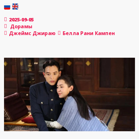
2025-09-05
Дорамы
Джеймс Джираю
Белла Рани Кампен