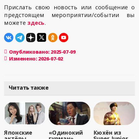
Прислать свою новость или сообщение о
предстоящем мероприятии/событии вы
можете
здесь
.
Опубликовано: 2025-07-09
Изменено: 2026-07-02
Читать также
Японские
«Одинокий
Кюхён из
актёры,
гурман»
Super Junior