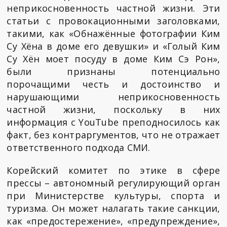
неприкосновенность частной жизни. Эти
статьи с провокационными заголовками,
такими, как «Обнажённые фотографии Ким
Су Хёна в доме его девушки» и «Голый Ким
Су Хён моет посуду в доме Ким Сэ Рон»,
были признаны потенциально
порочащими честь и достоинство и
нарушающими неприкосновенность
частной жизни, поскольку в них
информация с YouTube преподносилось как
факт, без контраргументов, что не отражает
ответственного подхода СМИ.
Корейский комитет по этике в сфере
прессы – автономный регулирующий орган
при Министерстве культуры, спорта и
туризма. Он может налагать такие санкции,
как «предостережение», «предупреждение»,