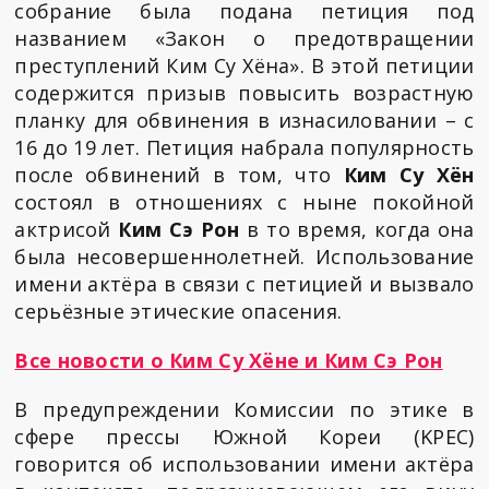
собрание была подана петиция под
названием «Закон о предотвращении
преступлений Ким Су Хёна». В этой петиции
содержится призыв повысить возрастную
планку для обвинения в изнасиловании – с
16 до 19 лет. Петиция набрала популярность
после обвинений в том, что
Ким Су Хён
состоял в отношениях с ныне покойной
актрисой
Ким Сэ Рон
в то время, когда она
была несовершеннолетней. Использование
имени актёра в связи с петицией и вызвало
серьёзные этические опасения.
Все новости о Ким Су Хёне и Ким Сэ Рон
В предупреждении Комиссии по этике в
сфере прессы Южной Кореи (KPEC)
говорится об использовании имени актёра