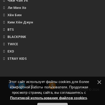
Чжи Чан Ук
Ли Мин Хо
Хён Бин
Ким Хён Джун
BTS
BLACKPINK
TWICE
EXO
STRAY KIDS
Этот сайт использует файлы cookies для более
комфортной работы пользователя. Продолжая
Copyright ФанАзия © 2026
просмотр страниц сайта, вы соглашаетесь с
Политикой использования файлов cookies
.