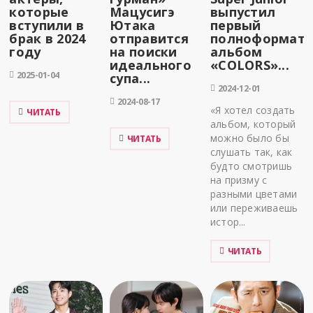
которые
Мацусигэ
выпустил
вступили в
Ютака
первый
брак в 2024
отправится
полноформат
году
на поиски
альбом
идеального
«COLORS»...
2025-01-04
супа...
2024-12-01
2024-08-17
«Я хотел создать
ЧИТАТЬ
альбом, который
можно было бы
ЧИТАТЬ
слушать так, как
будто смотришь
на призму с
разными цветами
или переживаешь
истор...
ЧИТАТЬ