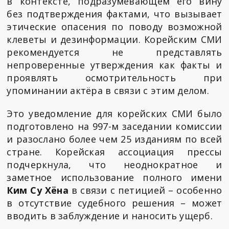
в контексте, подразумевающем его вину
без подтверждения фактами, что вызывает
этические опасения по поводу возможной
клеветы и дезинформации. Корейским СМИ
рекомендуется не представлять
непроверенные утверждения как факты и
проявлять осмотрительность при
упоминании актёра в связи с этим делом.
Это уведомление для корейских СМИ было
подготовлено на 997-м заседании комиссии
и разослано более чем 25 изданиям по всей
стране. Корейская ассоциация прессы
подчеркнула, что неоднократное и
заметное использование полного имени
Ким Су Хёна
в связи с петицией – особенно
в отсутствие судебного решения – может
вводить в заблуждение и наносить ущерб.