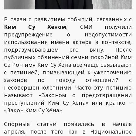
В связи с развитием событий, связанных с
Ким Су Хёном
, СМИ получили
предупреждение о недопустимости
использования имени актёра в контексте,
подразумевающем его вину. После
публичных обвинений семьи покойной Ким
Сэ Рон имя Ким Су Хёна всё чаще связывают
с петицией, призывающей к ужесточению
законов по поводу отношений с
несовершеннолетними. Часто эту петицию
называют «Законом о предотвращении
преступлений Ким Су Хёна» или кратко –
«Закон Ким Су Хёна».
Спорные статьи появились в начале
апреля, после того как в Национальное