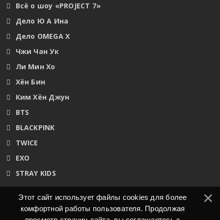
Всё о шоу «PROJECT 7»
Дело Ю А Ина
Дело OMEGA X
Чжи Чан Ук
Ли Мин Хо
Хён Бин
Ким Хён Джун
BTS
BLACKPINK
TWICE
EXO
STRAY KIDS
Этот сайт использует файлы cookies для более
комфортной работы пользователя. Продолжая
просмотр страниц сайта, вы соглашаетесь с