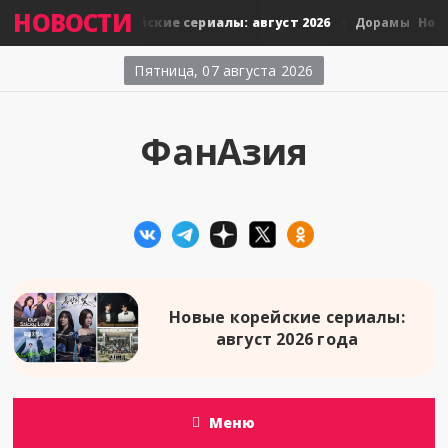
НОВОСТИ
Новые тайские сериалы: август 2026
Новые
Дорамы
Дорамы
Пятница, 07 августа 2026
ФанАзия
Новые корейские сериалы:
август 2026 года
Меню