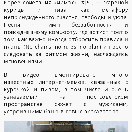
Корее сочетания «чимэк» (치맥) — жареной
курицы и пива, как метафору
непринужденного счастья, свободы и уюта.
Песня - гимн беззаботности и
повседневному комфорту, где артист поет о
том, как важно иногда отбросить правила и
планы (No chains, no rules, no plan) и просто
следовать за ритмом жизни, наслаждаясь
мгновениями.
В видео вмонтировано много
известных интернет-мемов, связанных с
курочкой и пивом, в том числе и очень
узнаваемый на постсоветском
пространстве сюжет с мужиками,
устроившими баню в ковше экскаватора.