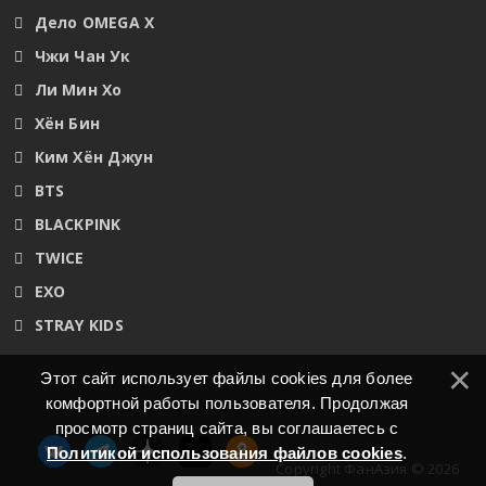
Дело OMEGA X
Чжи Чан Ук
Ли Мин Хо
Хён Бин
Ким Хён Джун
BTS
BLACKPINK
TWICE
EXO
STRAY KIDS
Этот сайт использует файлы cookies для более
комфортной работы пользователя. Продолжая
просмотр страниц сайта, вы соглашаетесь с
Политикой использования файлов cookies
.
Copyright ФанАзия © 2026