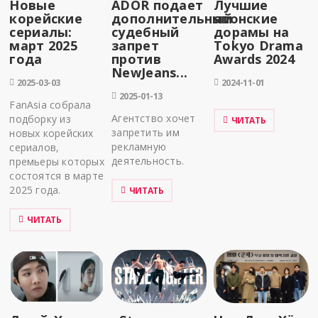
Новые
ADOR подает
Лучшие
корейские
дополнительный
японские
сериалы:
судебный
дорамы на
март 2025
запрет
Tokyo Drama
года
против
Awards 2024
NewJeans...
2025-03-03
2024-11-01
2025-01-13
FanAsia собрала
Агентство хочет
подборку из
ЧИТАТЬ
запретить им
новых корейских
рекламную
сериалов,
деятельность.
премьеры которых
состоятся в марте
2025 года.
ЧИТАТЬ
ЧИТАТЬ