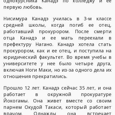
однокурсника Канадэ по колледжу и ее
первую любовь.
Нисимура Канадэ училась в 3-м классе
средней школы, когда погиб ее отец,
работавший прокурором. После смерти
отца Канадэ и ее мать переехали в
префектуру Нагано. Канадэ хотела стать
прокурором, как и ее отец, и поступила на
юридический факультет. Во время учебы в
университете у нее было четыре друга,
включая Ноги Маки, но из-за одного дела их
отношения прекратились.
Прошло 12 лет. Канадэ сейчас 35 лет, и она
работает в окружной прокуратуре
Йокогамы. Она живет вместе со своим
парнем Окудой Такаси, который работает
врачом. Однажды она встречает