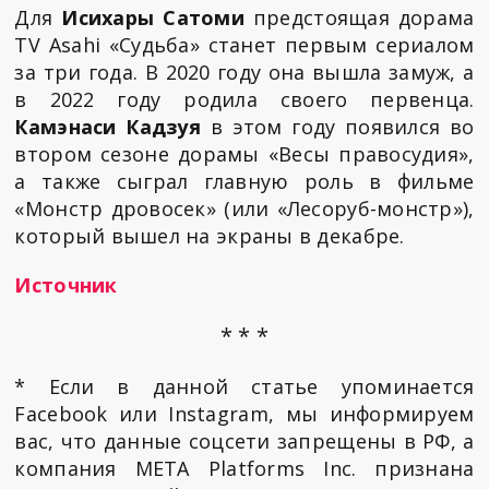
Для
Исихары Сатоми
предстоящая дорама
TV Asahi «Судьба» станет первым сериалом
за три года. В 2020 году она вышла замуж, а
в 2022 году родила своего первенца.
Камэнаси Кадзуя
в этом году появился во
втором сезоне дорамы «Весы правосудия»,
а также сыграл главную роль в фильме
«Монстр дровосек» (или «Лесоруб-монстр»),
который вышел на экраны в декабре.
Источник
* * *
* Если в данной статье упоминается
Facebook или Instagram, мы информируем
вас, что данные соцсети запрещены в РФ, а
компания META Platforms Inc. признана