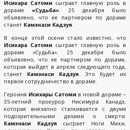
Исихара Сатоми
сыграет главную роль в
дораме
«Судьба»
. 25 декабря было
объявлено, что ее партнером по дораме
станет
Камэнаси Кадзуя
.
В конце этой осени стало известно, что
Исихара Сатоми
сыграет главную роль в
дораме «Судьба». 25 декабря было
объявлено, что ее партнером по дораме,
которая выйдет в апреле следующего года,
станет
Камэнаси Кадзуя
. Это будет их
первое сотрудничество в дораме.
Героиня
Исихары Сатоми
в новой дораме –
35-летний прокурор Нисимура Канадэ,
которая внезапно сталкивается с двумя
подозрительными делами о смерти.
Камэнаси Кадзуя
сыграет Ноги Маки,