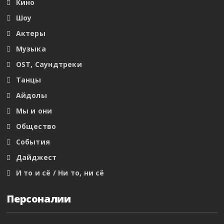
Кино
Шоу
Актеры
Музыка
OST, Саундтреки
Танцы
Айдолы
Мы и они
Общество
События
Дайджест
И то и сё / Ни то, ни сё
Персоналии