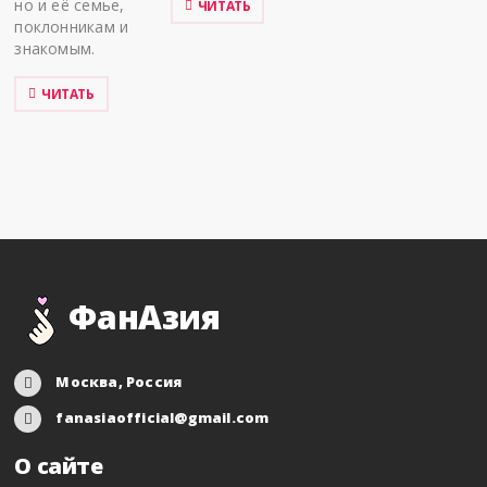
но и её семье,
ЧИТАТЬ
поклонникам и
знакомым.
ЧИТАТЬ
ФанАзия
Москва, Россия
fanasiaofficial@gmail.com
О сайте