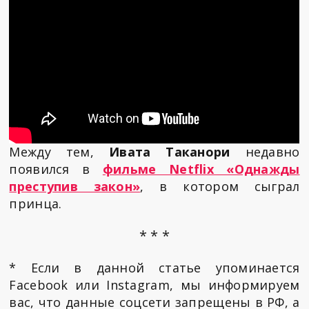
Между тем,
Ивата Таканори
недавно
появился в
фильме Netflix «Однажды
преступив закон»
, в котором сыграл
принца.
* * *
* Если в данной статье упоминается
Facebook или Instagram, мы информируем
вас, что данные соцсети запрещены в РФ, а