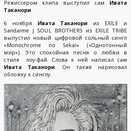
Режиссером клипа выступил сам
Ивата
Таканори
.
6 ноября
Ивата Таканори
из EXILE и
Sandaime J SOUL BROTHERS из EXILE TRIBE
выпустил новый цифровой сольный сингл
«Monochrome no Sekai» («Однотонный
мир»). Это спокойная песня о любви в
стиле лоу-фай. Слова к ней написал сам
Ивата Таканори
. Он также нарисовал
обложку к синглу.