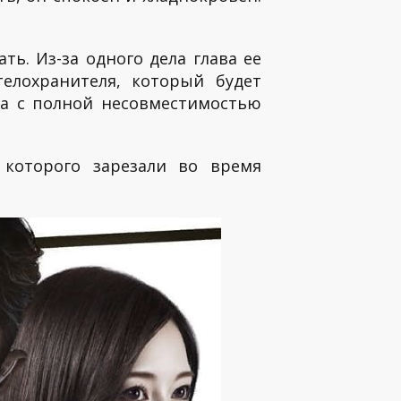
ь. Из-за одного дела глава ее
елохранителя, который будет
ека с полной несовместимостью
 которого зарезали во время