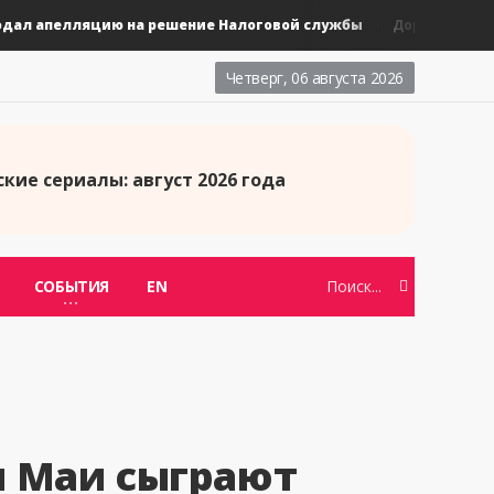
 апелляцию на решение Налоговой службы
Новые та
Дорамы
Четверг, 06 августа 2026
кие сериалы: август 2026 года
СОБЫТИЯ
EN
и Маи сыграют