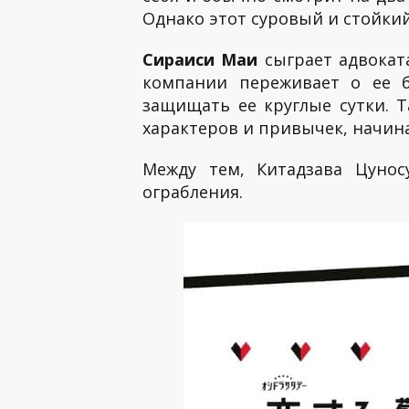
Однако этот суровый и стойки
Сираиси Маи
сыграет адвоката
компании переживает о ее б
защищать ее круглые сутки. Т
характеров и привычек, начин
Между тем, Китадзава Цунос
ограбления.