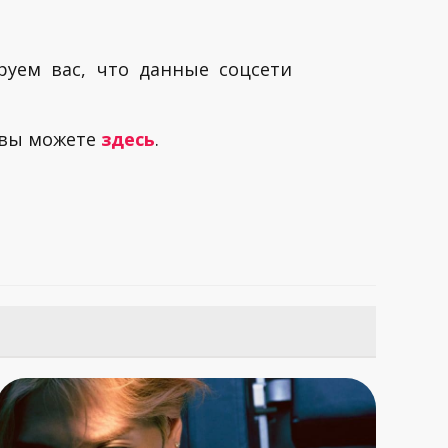
руем вас, что данные соцсети
 вы можете
здесь
.