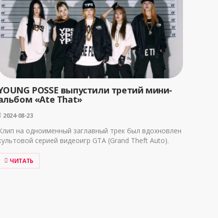
YOUNG POSSE выпустили третий мини-
альбом «Ate That»
2024-08-23
Клип на одноименный заглавный трек был вдохновлен
культовой серией видеоигр GTA (Grand Theft Auto).
ЧИТАТЬ