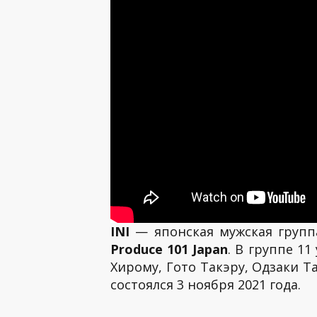
INI
— японская мужская группа
Produce 101 Japan
. В группе 1
Хирому, Гото Такэру, Одзаки Т
состоялся 3 ноября 2021 года.