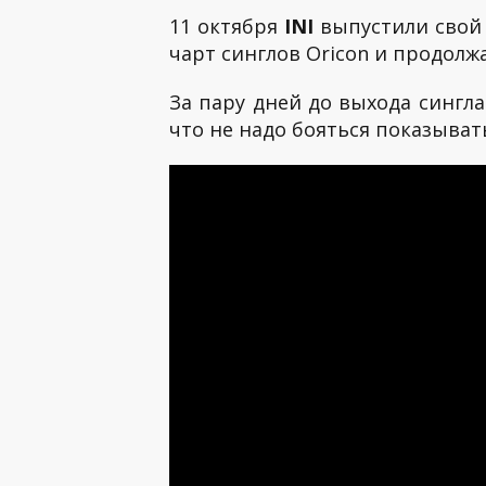
11 октября
INI
выпустили свой
чарт синглов Oricon и продолжа
За пару дней до выхода сингл
что не надо бояться показыват