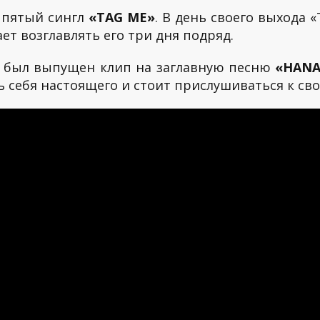
 пятый сингл
«TAG ME»
. В день своего выхода
ет возглавлять его три дня подряд.
а был выпущен клип на заглавную песню
«HAN
ь себя настоящего и стоит прислушиваться к сво