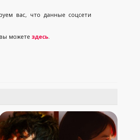
руем вас, что данные соцсети
 вы можете
здесь
.