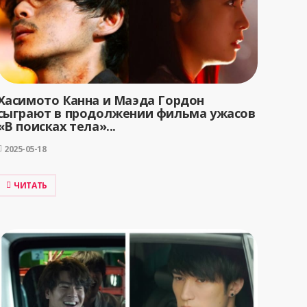
Хасимото Канна и Маэда Гордон
сыграют в продолжении фильма ужасов
«В поисках тела»...
2025-05-18
ЧИТАТЬ