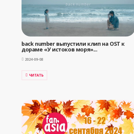
back number выпустили клип на OST к
дораме «У истоков моря»...
2024-09-08
ЧИТАТЬ