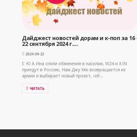
Дайджест новостей дорам и к-поп за 16 
22 сентября 2024 г....
2024-09-22
С Ю А Ина сняли обвинения в насилии, W24 и X:IN
приедут в Россию, Нам Джу Хёк возвращается из
армии и выбирает новый проект, «Иг...
ЧИТАТЬ