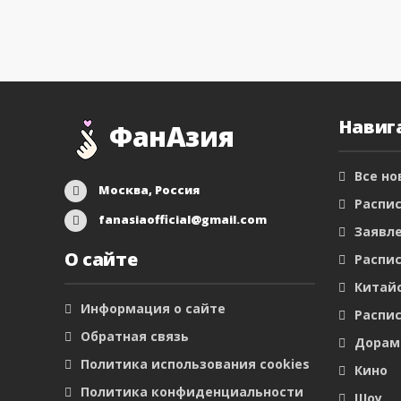
Навиг
ФанАзия
Все но
Москва, Россия
Распис
fanasiaofficial@gmail.com
Заявл
О сайте
Распис
Китайс
Информация о сайте
Распис
Обратная связь
Дора
Политика использования cookies
Кино
Политика конфиденциальности
Шоу