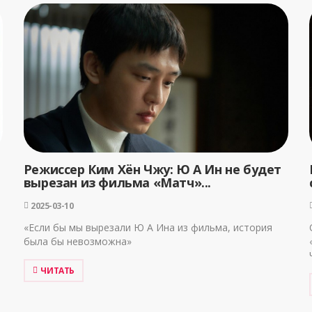
Режиссер Ким Хён Чжу: Ю А Ин не будет
вырезан из фильма «Матч»...
2025-03-10
«Если бы мы вырезали Ю А Ина из фильма, история
была бы невозможна»
ЧИТАТЬ