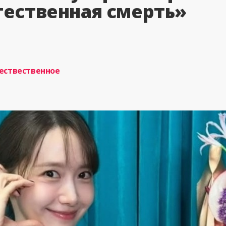
ественная смерть»
ествественное