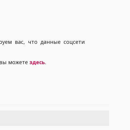
руем вас, что данные соцсети
 вы можете
здесь
.