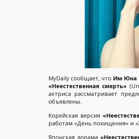
MyDaily сообщает, что
Им Юна
«Неестественная смерть»
(Un
актриса рассматривает предл
объявлены.
Корейская версия
«Неестест
работам «День похищения» и 
Японская дорама
«Неестестве