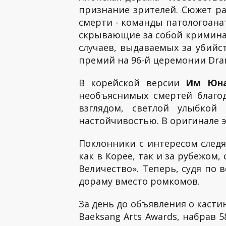
признание зрителей. Сюжет р
смерти - команды патологоана
скрывающие за собой криминал
случаев, выдаваемых за убийс
премий на 96-й церемонии Dra
В корейской версии
Им Юн
необъяснимых смертей благо
взглядом, светлой улыбкой
настойчивостью. В оригинале э
Поклонники с интересом следя
как в Корее, так и за рубежом
Величество». Теперь, судя по
дораму вместо ромкомов.
За день до объявления о кастин
Baeksang Arts Awards, набрав 