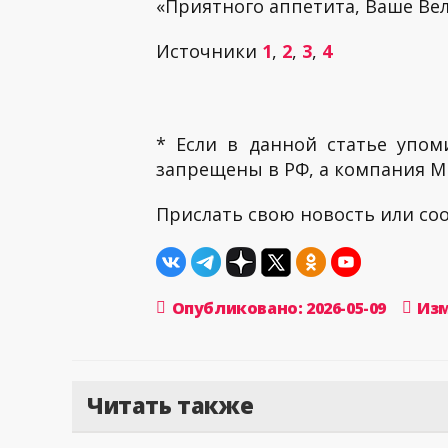
«Приятного аппетита, Ваше Вел
Источники
1
,
2
,
3
,
4
* Если в данной статье упом
запрещены в РФ, а компания ME
Прислать свою новость или с
Опубликовано: 2026-05-09
Изм
Читать также