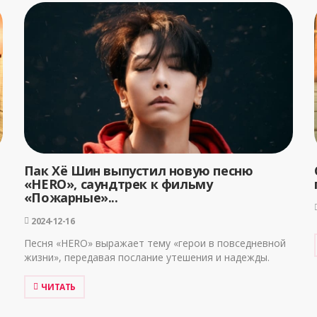
Пак Хё Шин выпустил новую песню
«HERO», саундтрек к фильму
«Пожарные»...
2024-12-16
Песня «HERO» выражает тему «герои в повседневной
жизни», передавая послание утешения и надежды.
ЧИТАТЬ