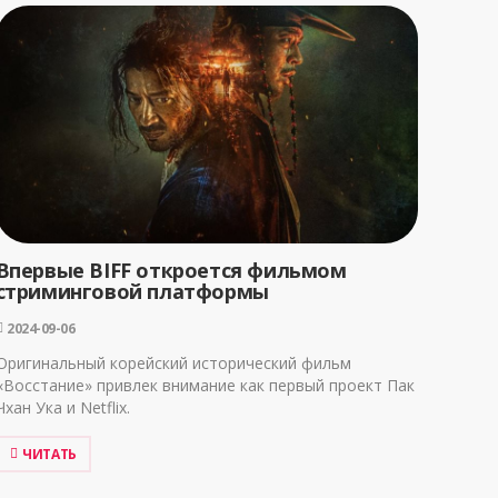
Впервые BIFF откроется фильмом
стриминговой платформы
2024-09-06
Оригинальный корейский исторический фильм
«Восстание» привлек внимание как первый проект Пак
Чхан Ука и Netflix.
ЧИТАТЬ