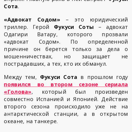
Сота
.
«Адвокат Содом»
– это юридический
триллер. Герой
Фукуси Соты
– адвокат
Одагири Ватару, которого прозвали
«адвокат Содом». По определенной
причине он берется только за дела о
мошенничествах, но защищает не
пострадавших, а тех, кто их обманул.
Между тем,
Фукуси Сота
в прошлом году
появился во втором сезоне сериала
«Голова»
, который был произведен
совместно Испанией и Японией. Действие
второго сезона происходило уже не на
антарктической станции, а в открытом
океане, на танкере.