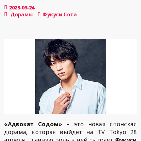
2023-03-24
Дорамы
Фукуси Сота
«Адвокат Содом»
– это новая японская
дорама, которая выйдет на TV Tokyo 28
апреля. Главную роль в ней сыграет
Фукуси