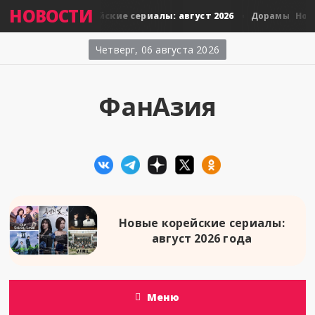
НОВОСТИ
Новые тайские сериалы: август 2026
Новые
Дорамы
Дорамы
Четверг, 06 августа 2026
ФанАзия
Новые корейские сериалы:
август 2026 года
Меню