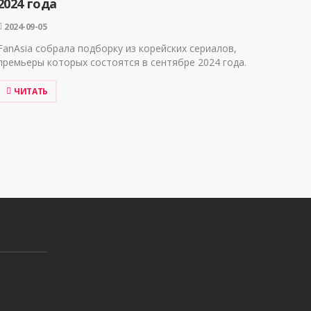
2024 года
2024-09-05
FanAsia собрала подборку из корейских сериалов,
премьеры которых состоятся в сентябре 2024 года.
ЧИТАТЬ