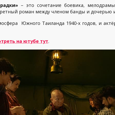
орадки»
– это сочетание боевика, мелодрамы
ретный роман между членом банды и дочерью их
мосфера Южного Таиланда 1940-х годов, и акт
треть на ютубе тут
.