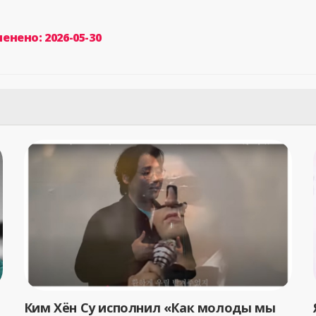
енено: 2026-05-30
Ким Хён Су исполнил «Как молоды мы