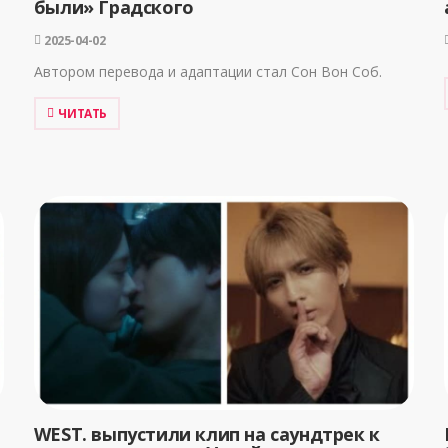
были» Градского
2025-04-02
Автором перевода и адаптации стал Сон Вон Соб.
ЧИТАТЬ
и
WEST. выпустили клип на саундтрек к