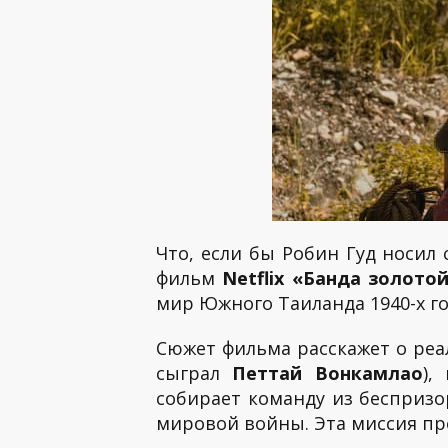
Что, если бы Робин Гуд носил
фильм
Netflix «Банда золото
мир Южного Таиланда 1940-х г
Сюжет фильма расскажет о реа
сыграл
Петтай Вонкамлао
),
собирает команду из беспризо
мировой войны. Эта миссия пре