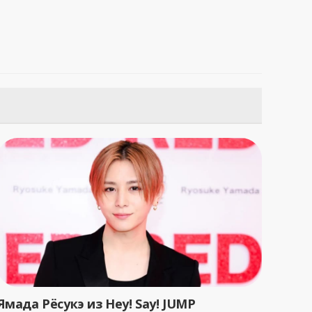
Ямада Рёсукэ из Hey! Say! JUMP