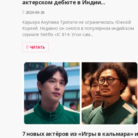
актерском дебюте в Индии...
2024-09-26
Карьера Анупама Трипати не ограничилась Южной
Кореей. Недавно он снялся в популярном индийском
сериале Netflix «IC 814: Угон сам...
ЧИТАТЬ
7 новых актёров из «Игры в кальмара» 