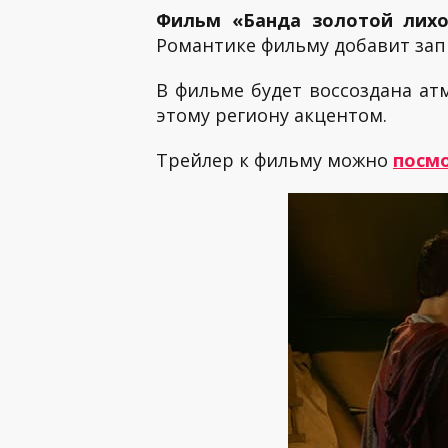
Фильм «Банда золотой лих
Романтике фильму добавит зап
В фильме будет воссоздана ат
этому региону акцентом.
Трейлер к фильму можно
посмо