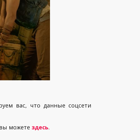
руем вас, что данные соцсети
 вы можете
здесь
.